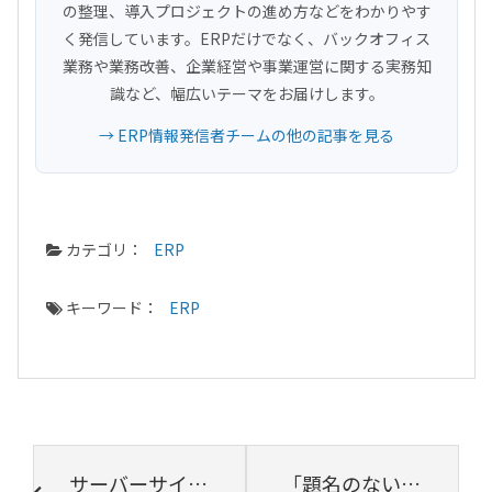
の整理、導入プロジェクトの進め方などをわかりやす
く発信しています。ERPだけでなく、バックオフィス
業務や業務改善、企業経営や事業運営に関する実務知
識など、幅広いテーマをお届けします。
→ ERP情報発信者チームの他の記事を見る
カテゴリ：
ERP
キーワード：
ERP
サーバーサイドエンジニアとは? 仕事内容や年収、必要なスキル・知識を解説
「題名のない交流会01」を開催しました！