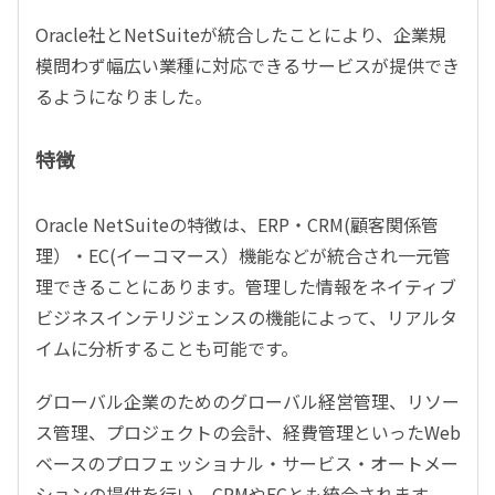
Oracle社とNetSuiteが統合したことにより、企業規
模問わず幅広い業種に対応できるサービスが提供でき
るようになりました。
特徴
Oracle NetSuiteの特徴は、ERP・CRM(顧客関係管
理）・EC(イーコマース）機能などが統合され一元管
理できることにあります。管理した情報をネイティブ
ビジネスインテリジェンスの機能によって、リアルタ
イムに分析することも可能です。
グローバル企業のためのグローバル経営管理、リソー
ス管理、プロジェクトの会計、経費管理といったWeb
ベースのプロフェッショナル・サービス・オートメー
ションの提供を行い、CRMやECとも統合されます。