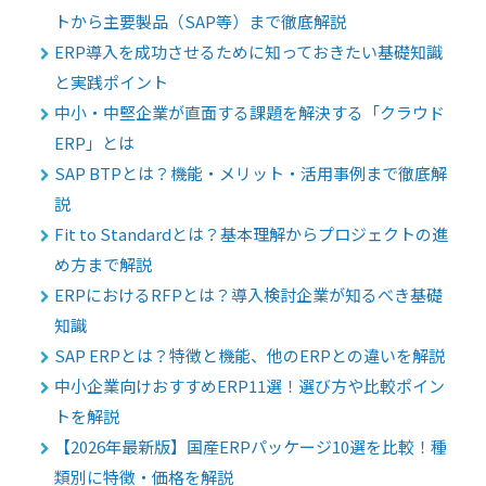
トから主要製品（SAP等）まで徹底解説
ERP導入を成功させるために知っておきたい基礎知識
と実践ポイント
中小・中堅企業が直面する課題を解決する「クラウド
ERP」とは
SAP BTPとは？機能・メリット・活用事例まで徹底解
説
Fit to Standardとは？基本理解からプロジェクトの進
め方まで解説
ERPにおけるRFPとは？導入検討企業が知るべき基礎
知識
SAP ERPとは？特徴と機能、他のERPとの違いを解説
中小企業向けおすすめERP11選！選び方や比較ポイン
トを解説
【2026年最新版】国産ERPパッケージ10選を比較！種
類別に特徴・価格を解説