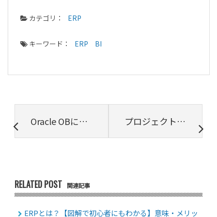
カテゴリ：
ERP
キーワード：
ERP
BI
Oracle OBにおけるトランザクション操作
プロジェクト管理ツールは業務アプリケーションであるべき【プロジェクトは現場で起きているんだ！第53章】
RELATED POST
関連記事
ERPとは？【図解で初心者にもわかる】意味・メリッ