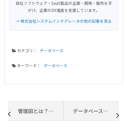
自社ソフトウェア・SaaS製品の企画・開発・販売を手
がけ、企業のDX推進を支援しています。
→ 株式会社システムインテグレータの他の記事を見る
カテゴリ：
データベース
キーワード：
データベース
管理図とは？重要性や仕組み、種類、異常判定の方法を解説
データベーススケーリングの基本：垂直と水平スケーリングについて解説