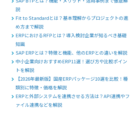
SAP BTPとは？機能・メリット・活用事例まで徹底解
説
Fit to Standardとは？基本理解からプロジェクトの進
め方まで解説
ERPにおけるRFPとは？導入検討企業が知るべき基礎
知識
SAP ERPとは？特徴と機能、他のERPとの違いを解説
中小企業向けおすすめERP11選！選び方や比較ポイン
トを解説
【2026年最新版】国産ERPパッケージ10選を比較！種
類別に特徴・価格を解説
ERPと外部システムを連携させる方法は？API連携やフ
ァイル連携などを解説