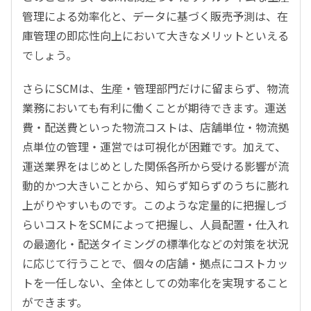
管理による効率化と、データに基づく販売予測は、在
庫管理の即応性向上において大きなメリットといえる
でしょう。
さらにSCMは、生産・管理部門だけに留まらず、物流
業務においても有利に働くことが期待できます。運送
費・配送費といった物流コストは、店舗単位・物流拠
点単位の管理・運営では可視化が困難です。加えて、
運送業界をはじめとした関係各所から受ける影響が流
動的かつ大きいことから、知らず知らずのうちに膨れ
上がりやすいものです。このような定量的に把握しづ
らいコストをSCMによって把握し、人員配置・仕入れ
の最適化・配送タイミングの標準化などの対策を状況
に応じて行うことで、個々の店舗・拠点にコストカッ
トを一任しない、全体としての効率化を実現すること
ができます。