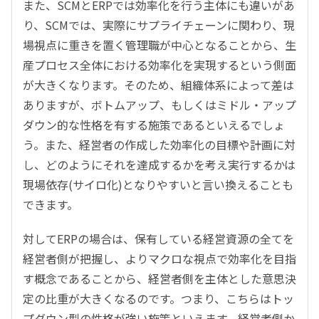
また、SCMとERPでは効率化を行う主体にも違いがあ
り、SCMでは、実際にサプライチェーンに関わり、現
場視点に重きを置く管理職が中心となることから、生
産プロセス全体における効率化を実現するという側面
が大きくなります。そのため、組織体系によって差は
ありますが、ボトムアップ、もしくはミドル・アップ
ダウン的な性格を有する施策であるといえるでしょ
う。また、経営者の作成した効率化の目標や計画に対
し、どのようにそれを達成するかを考え実行するかは
現場依存(サイロ化)となりやすいと言い換えることも
できます。
対してERPの場合は、保有している経営資源の全てを
経営者側が把握し、よりマクロな視点で効率化を目指
す概念であることから、経営者側を主体とした意思決
定の比重が大きくなるのです。つまり、こちらはトッ
プダウン型の性格が強い施策といえます。経営者側か