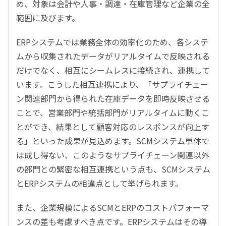
め、対象は会計や人事・調達・在庫管理など企業の全
範囲に及びます。
ERPシステムでは業務全体の効率化のため、各システ
ムから収集されたデータがリアルタイムで反映される
だけでなく、相互にシームレスに接続され、連携して
います。こうした相互連携により、「サプライチェー
ン関連部門から得られた在庫データを即時反映させる
ことで、営業部門や統括部門がリアルタイムに動くこ
とができ、結果として顧客対応のレスポンスが向上す
る」といった成果が見込めます。SCMシステム単体で
は成し得ない、このようなサプライチェーン関連以外
の部門との緊密な相互連携という点も、SCMシステム
とERPシステムの相違点として挙げられます。
また、企業規模によるSCMとERPのコストパフォーマ
ンスの差も考慮すべき点です。ERPシステムはその導