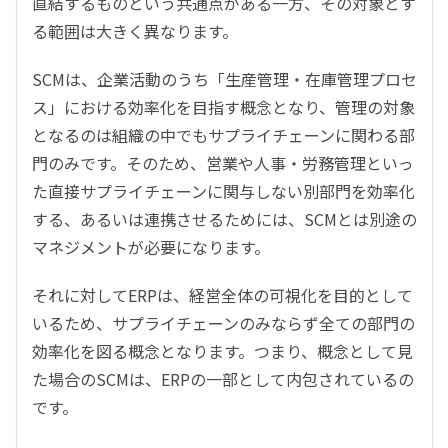
直結するものという共通点がある一方、その対象とす
る範囲は大きく異なります。
SCMは、企業活動のうち「生産管理・在庫管理プロセ
ス」における効率化を目指す概念となり、管理の対象
となるのは組織の中でもサプライチェーンに関わる部
門のみです。そのため、営業や人事・労務管理といっ
た直接サプライチェーンに関与しない別部門を効率化
する、あるいは連携させるためには、SCMとは別途の
マネジメントが必要になります。
それに対してERPは、経営全体の可視化を目的として
いるため、サプライチェーンのみならず全ての部門の
効率化を図る概念となります。つまり、概念として見
た場合のSCMは、ERPの一部として内包されているの
です。