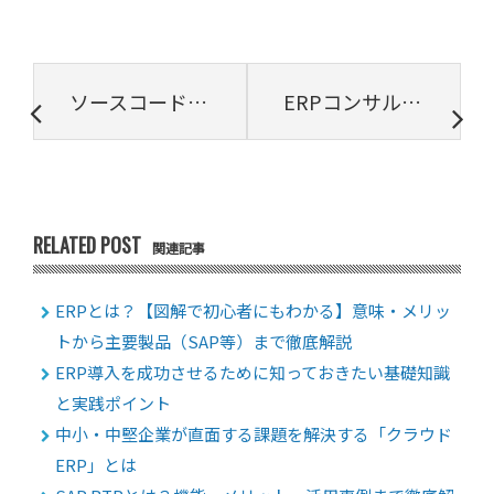
ソースコード管理とは？メリットや重要性、必要システムを解説
ERPコンサルタントが担う役割とは？活用の重要性や必要スキルを紹介
RELATED POST
関連記事
ERPとは？【図解で初心者にもわかる】意味・メリッ
トから主要製品（SAP等）まで徹底解説
ERP導入を成功させるために知っておきたい基礎知識
と実践ポイント
中小・中堅企業が直面する課題を解決する「クラウド
ERP」とは