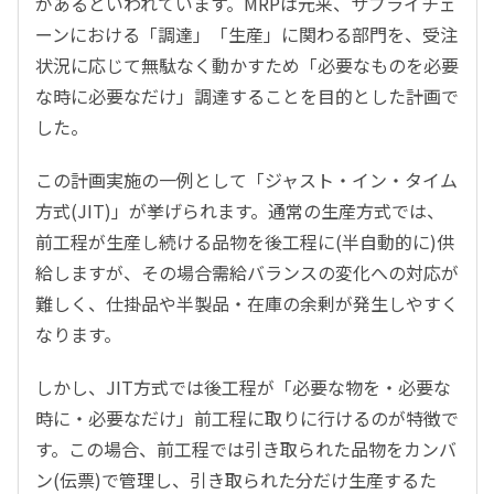
があるといわれています。MRPは元来、サプライチェ
ーンにおける「調達」「生産」に関わる部門を、受注
状況に応じて無駄なく動かすため「必要なものを必要
な時に必要なだけ」調達することを目的とした計画で
した。
この計画実施の一例として「ジャスト・イン・タイム
方式(JIT)」が挙げられます。通常の生産方式では、
前工程が生産し続ける品物を後工程に(半自動的に)供
給しますが、その場合需給バランスの変化への対応が
難しく、仕掛品や半製品・在庫の余剰が発生しやすく
なります。
しかし、JIT方式では後工程が「必要な物を・必要な
時に・必要なだけ」前工程に取りに行けるのが特徴で
す。この場合、前工程では引き取られた品物をカンバ
ン(伝票)で管理し、引き取られた分だけ生産するた