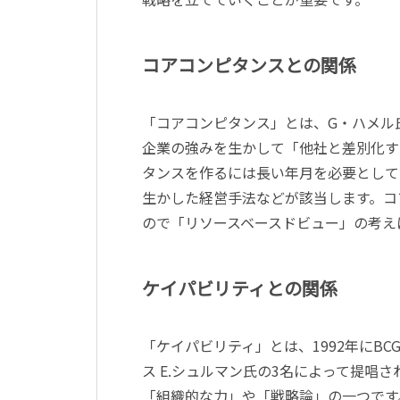
コアコンピタンスとの関係
「コアコンピタンス」とは、G・ハメル
企業の強みを生かして「他社と差別化す
タンスを作るには長い年月を必要として
生かした経営手法などが該当します。コ
ので「リソースベースドビュー」の考え
ケイパビリティとの関係
「ケイパビリティ」とは、1992年にB
ス E.シュルマン氏の3名によって提唱
「組織的な力」や「戦略論」の一つです