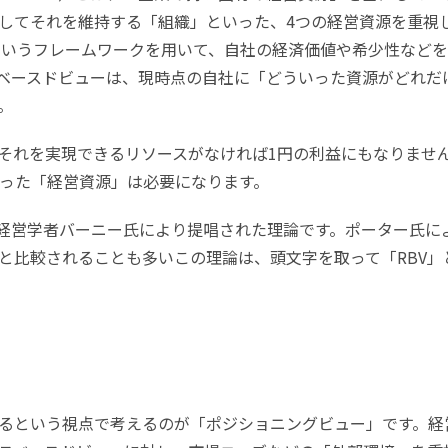
してそれを維持する「組織」といった、4つの経営資源を重視
」というフレームワークを用いて、自社の経済価値や希少性など
ベースドビューは、現時点の自社に「どういった資源がどれだ
。
それを実現できるリソースがなければ1円の利益にもなりませ
った「経営資源」は必要になります。
経営学者バーニー氏により提唱された理論です。ポーター氏に
と比較されることも多いこの理論は、頭文字を取って「RBV」
るという視点で考えるのが「ポジショニングビュー」です。経