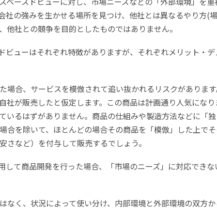
スベースドビューに対し、市場ニーズなどの「外部環境」を重
会社の強みを生かせる場所を見つけ、他社とは異なるやり方(場
、他社との競争を目的としたものではありません。
ドビューはそれぞれ特徴がありますが、それぞれメリット・デ
た場合、サービスを模倣されて追い抜かれるリスクがあります
自社が販売したと仮定します。この商品は計画通り人気になり
ているはずがありません。商品の仕組みや製造方法などに「独
場合を除いて、ほとんどの場合その商品を「模倣」した上でそ
安さなど）を付与して販売するでしょう。
用して商品開発を行った場合、「市場のニーズ」に対応できな
はなく、状況によって使い分け、内部環境と外部環境の双方か