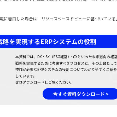
境に着目した場合は「リソースベースドビューに基づいている