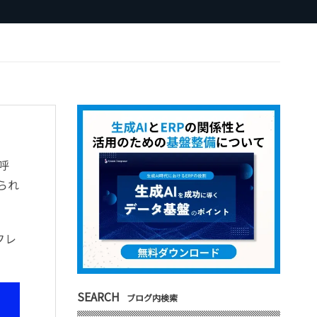
呼
られ
フレ
SEARCH
ブログ内検索