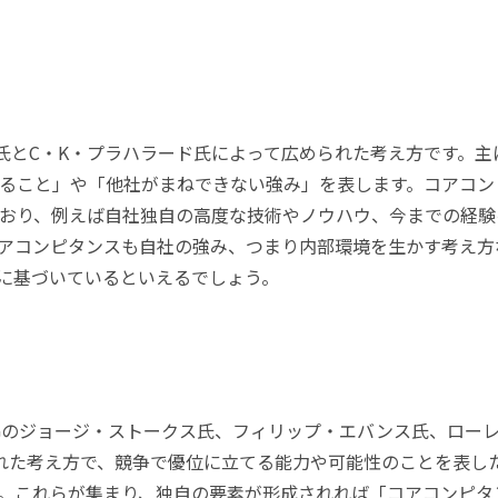
氏とC・K・プラハラード氏によって広められた考え方です。主
ること」や「他社がまねできない強み」を表します。コアコン
おり、例えば自社独自の高度な技術やノウハウ、今までの経験
アコンピタンスも自社の強み、つまり内部環境を生かす考え方
に基づいているといえるでしょう。
CGのジョージ・ストークス氏、フィリップ・エバンス氏、ロー
された考え方で、競争で優位に立てる能力や可能性のことを表し
。これらが集まり、独自の要素が形成されれば「コアコンピタ