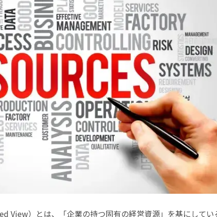
Based View）とは、「企業の持つ固有の経営資源」を基にしてい