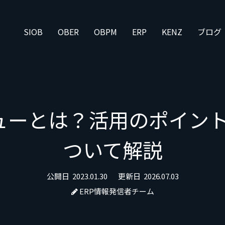
SIOB
OBER
OBPM
ERP
KENZ
ブログ
ーとは？活用のポイント
ついて解説
公開日
2023.01.30
更新日
2026.07.03
ERP情報発信者チーム