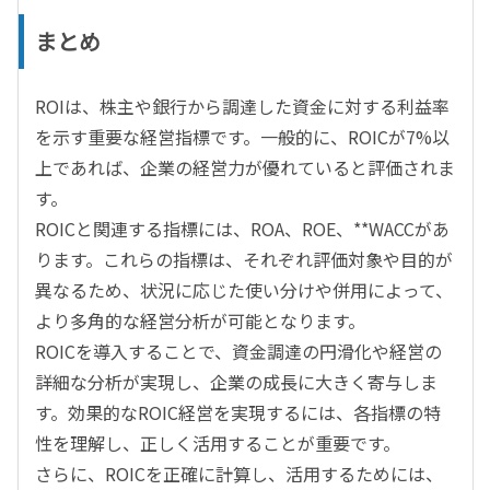
まとめ
ROIは、株主や銀行から調達した資金に対する利益率
を示す重要な経営指標です。一般的に、ROICが7%以
上であれば、企業の経営力が優れていると評価されま
す。
ROICと関連する指標には、ROA、ROE、**WACCがあ
ります。これらの指標は、それぞれ評価対象や目的が
異なるため、状況に応じた使い分けや併用によって、
より多角的な経営分析が可能となります。
ROICを導入することで、資金調達の円滑化や経営の
詳細な分析が実現し、企業の成長に大きく寄与しま
す。効果的なROIC経営を実現するには、各指標の特
性を理解し、正しく活用することが重要です。
さらに、ROICを正確に計算し、活用するためには、