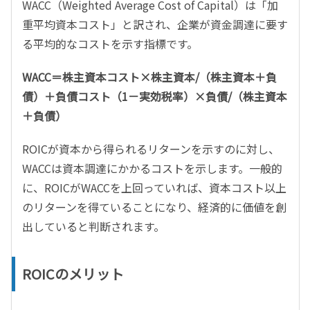
WACC（Weighted Average Cost of Capital）は「加
重平均資本コスト」と訳され、企業が資金調達に要す
る平均的なコストを示す指標です。
WACC＝株主資本コスト×株主資本/（株主資本＋負
債）＋負債コスト（1－実効税率）×負債/（株主資本
＋負債）
ROICが資本から得られるリターンを示すのに対し、
WACCは資本調達にかかるコストを示します。一般的
に、ROICがWACCを上回っていれば、資本コスト以上
のリターンを得ていることになり、経済的に価値を創
出していると判断されます。
ROICのメリット