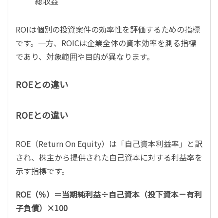
総収益
ROIは個別の投資案件の効率性を評価するための指標
です。一方、ROICは企業全体の資本効率を測る指標
であり、対象範囲や目的が異なります。
ROEとの違い
ROEとの違い
ROE（Return On Equity）は「自己資本利益率」と訳
され、株主から提供された自己資本に対する利益率を
示す指標です。
ROE（％）＝当期純利益÷自己資本（投下資本－有利
子負債）×100