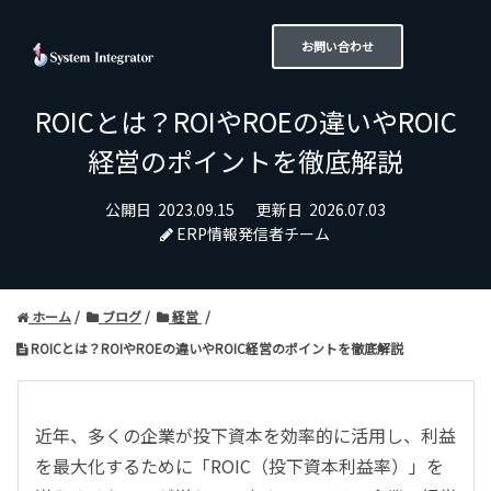
お問い合わせ
ROICとは？ROIやROEの違いやROIC
経営のポイントを徹底解説
公開日
2023.09.15
更新日
2026.07.03
ERP情報発信者チーム
ホーム
ブログ
経営
ROICとは？ROIやROEの違いやROIC経営のポイントを徹底解説
近年、多くの企業が投下資本を効率的に活用し、利益
を最大化するために「ROIC（投下資本利益率）」を