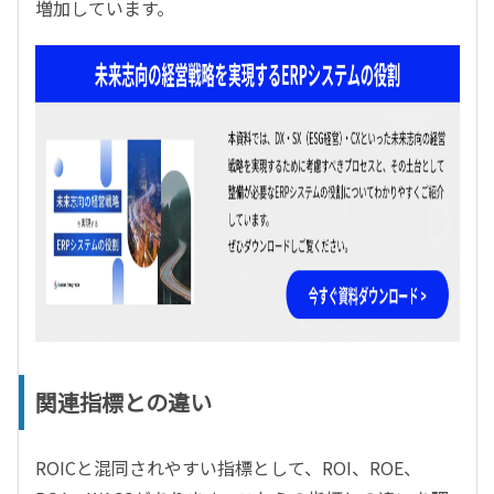
増加しています。
関連指標との違い
ROICと混同されやすい指標として、ROI、ROE、