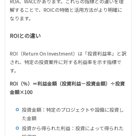
ROA、WACCがあります。これらの指標との違いを理
解することで、ROICの特徴と活用方法がより明確に
なります。
ROIとの違い
ROI（Return On Investment）は「投資利益率」と訳
され、特定の投資案件に対する利益率を示す指標で
す。
ROI（％）＝利益金額（投資利益－投資金額）÷投資
金額×100
投資金額：特定のプロジェクトや設備に投資し
た金額
投資から得られた利益：投資によって得られた