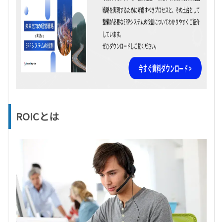
ROICとは