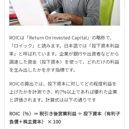
ROICは「Return On Invested Capital」の略称で、
「ロイック」と読みます。日本語では「投下資本利益
率」と呼ばれています。企業が銀行や出資者などから
調達した資金（投下資本）を使って、どれだけの利益
を生み出したかを示す指標です。
ROICの算出では、投下資本に対してどの程度利益を
上げたかを計測でき、約7%以上であれば優れた企業
と評価されます。計算式は以下の通りです
ROIC（％）＝ 税引き後営業利益 ÷ 投下資本（有利子
負債＋株主資本） × 100