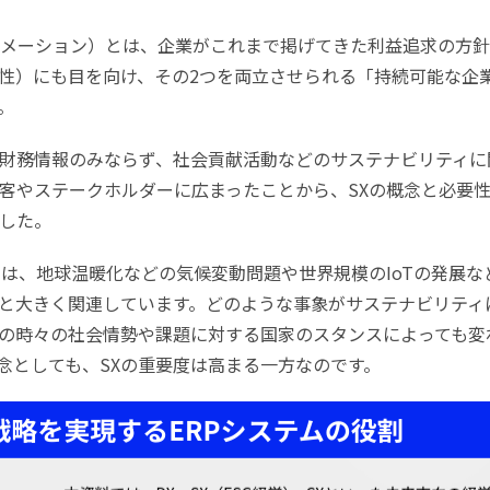
ーメーション）とは、企業がこれまで掲げてきた利益追求の方
性）にも目を向け、その2つを両立させられる「持続可能な企
。
財務情報のみならず、社会貢献活動などのサステナビリティに
客やステークホルダーに広まったことから、SXの概念と必要
した。
ィは、地球温暖化などの気候変動問題や世界規模のIoTの発展な
と大きく関連しています。どのような事象がサステナビリティ
の時々の社会情勢や課題に対する国家のスタンスによっても変
念としても、SXの重要度は高まる一方なのです。