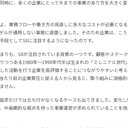
同時に、多くの企業にとって今までの事業のあり方を大きく変
よ、業務フローや働き方の見直しに多大なコストが必要となる
デルが通用しない事態に直面しました。そのため企業は、こう
手段としてSXに注目するようになったのです。
まりも、SXが注目されている背景の一つです。顧客やステー
つつある1980年～1990年代半ば生まれの「ミレニアル世代
した活動を行う企業を高評価することにつながりやすいと考え
当たり前の企業責任と捉える人から見ると、取り組みに消極的
ません。
追求だけでは立ち行かなくなるケースも出てきました。変化し
、中長期的な視点を持った事業運営が求められていることを改