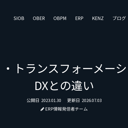
SIOB
OBER
OBPM
ERP
KENZ
ブログ
ィ・トランスフォーメー
DXとの違い
公開日
2023.01.30
更新日
2026.07.03
ERP情報発信者チーム