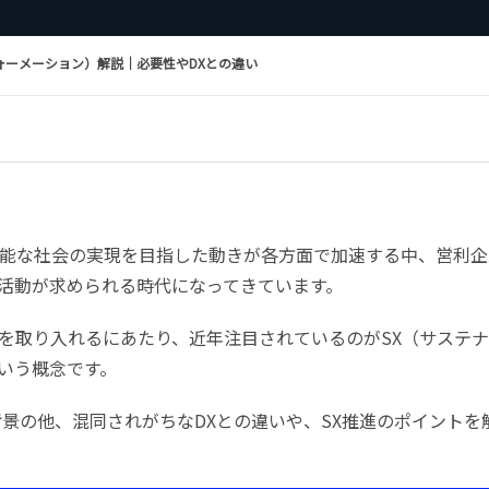
ォーメーション）解説｜必要性やDXとの違い
能な社会の実現を目指した動きが各方面で加速する中、営利企
活動が求められる時代になってきています。
を取り入れるにあたり、近年注目されているのがSX（サステ
いう概念です。
背景の他、混同されがちなDXとの違いや、SX推進のポイントを