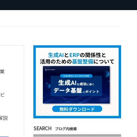
業
ナビ
解説
SEARCH
ブログ内検索