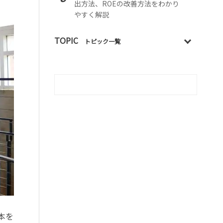
出方法、ROEの改善方法をわかり
やすく解説
TOPIC
トピック一覧
基本を