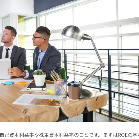
y」の略で、自己資本利益率や株主資本利益率のことです。まずはROEの