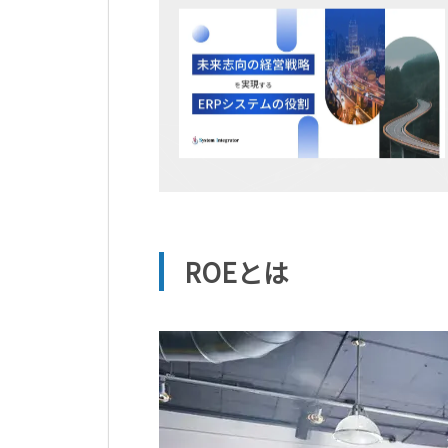
ROEとは