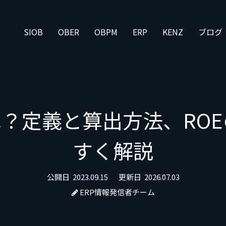
SIOB
OBER
OBPM
ERP
KENZ
ブログ
とは？定義と算出方法、RO
すく解説
公開日
2023.09.15
更新日
2026.07.03
ERP情報発信者チーム