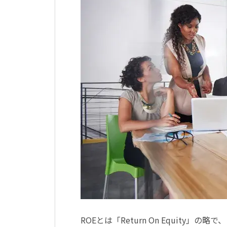
ROEとは「Return On Equit