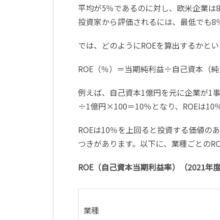
平均が5％であるのに対し、欧米企業は
投資家から評価されるには、最低でも8
では、どのようにROEを算出するかと
ROE（％）＝当期純利益÷自己資本（純
例えば、自己資本1億円を元に企業が1事業
÷1億円×100＝10％となり、ROEは10
ROEは10％を上回ると投資する価値
つきがあります。以下に、業種ごとのR
ROE（自己資本当期利益率）（2021年
業種