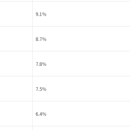
9.1％
8.7％
7.8％
7.5％
6.4％