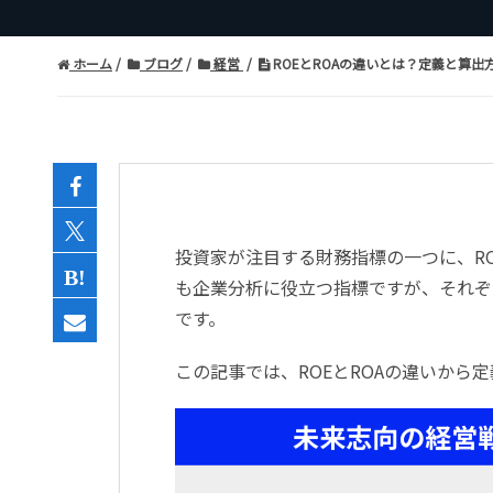
ホーム
ブログ
経営
ROEとROAの違いとは？定義と算出
投資家が注目する財務指標の一つに、R
も企業分析に役立つ指標ですが、それぞ
です。
この記事では、ROEとROAの違いから