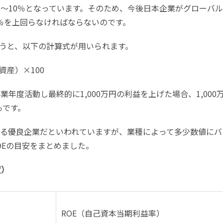
8〜10％となっています。そのため、今後日本企業がグローバ
％を上回らなければならないのです。
いうと、以下の計算式が用いられます。
資産）×100
年度活動し最終的に1,000万円の利益を上げた場合、1,000
％です。
のある優良企業だといわれていますが、業種によって多少数値にバ
OEの目安をまとめました。
度）
ROE（自己資本当期利益率）