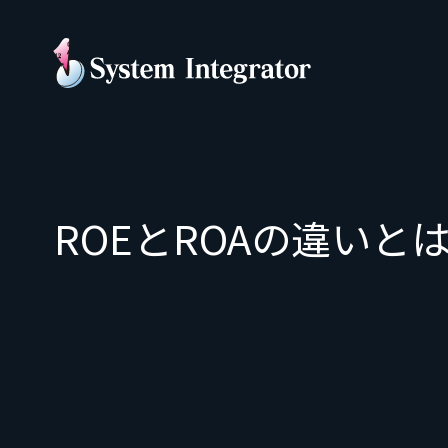
ROEとROAの違い