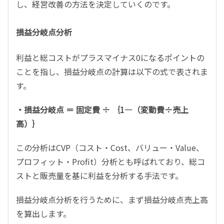
し、経営改善の方法を決定していくのです。
損益分岐点分析
利益と総コストがプラスマイナス0になるポイントの
ことを指し、損益分岐点の計算は以下の式で表されま
す。
・損益分岐点 ＝ 固定費 ÷ ｛1―（変動費÷売上
高）｝
この分析はCVP（コスト・Cost、バリュー・Value、
プロフィット・Profit）分析とも呼ばれており、総コ
ストと販売量を基に利益を分析する手法です。
損益分岐点分析を行うために、まず損益分岐点売上高
を算出します。