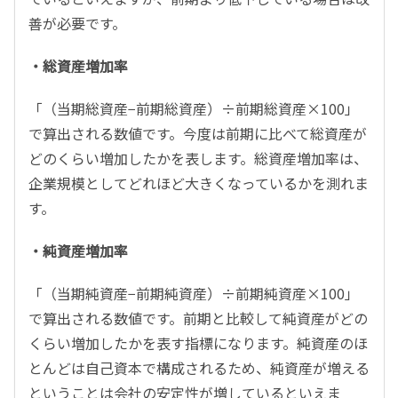
善が必要です。
・総資産増加率
「（当期総資産−前期総資産）÷前期総資産×100」
で算出される数値です。今度は前期に比べて総資産が
どのくらい増加したかを表します。総資産増加率は、
企業規模としてどれほど大きくなっているかを測れま
す。
・純資産増加率
「（当期純資産−前期純資産）÷前期純資産×100」
で算出される数値です。前期と比較して純資産がどの
くらい増加したかを表す指標になります。純資産のほ
とんどは自己資本で構成されるため、純資産が増える
ということは会社の安定性が増しているといえま