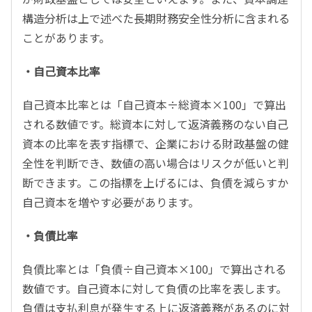
構造分析は上で述べた長期財務安全性分析に含まれる
ことがあります。
・自己資本比率
自己資本比率とは「自己資本÷総資本×100」で算出
される数値です。総資本に対して返済義務のない自己
資本の比率を表す指標で、企業における財政基盤の健
全性を判断でき、数値の高い場合はリスクが低いと判
断できます。この指標を上げるには、負債を減らすか
自己資本を増やす必要があります。
・負債比率
負債比率とは「負債÷自己資本×100」で算出される
数値です。自己資本に対して負債の比率を表します。
負債は支払利息が発生する上に返済義務があるのに対