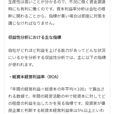
生産性は高いことが分かるので、不況に強く資金調達
時にも有利に働くのです。資本利益率分析は会社の根
幹に関わることから、指標が悪い場合は即座に対策を
講じなければなりません。
収益性分析における主な指標
自社がどれほど利益を上げる能力があってどんな状況
にいるかを分析する収益性分析では、主に以下の指標
が使われます。
・総資本経常利益率（ROA）
「年間の経常利益÷総資本の年平均×100」で算出さ
れる数値で、年間の経営活動の中で総資本に対してど
の程度の利益を出したかを見る指標です。投資家が優
良企業と判断する総資本経常利益率は5％以上といわ