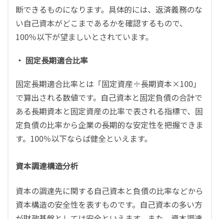
断できるものになります。具体的には、返済義務のな
い自己資本がどこまであるかを確認するもので、
100％以下が望ましいとされています。
・ 固定長期適合比率
固定長期適合比率とは「固定資産÷長期資本×100」
で算出される数値です。自己資本と固定負債の合計で
ある長期資本と固定資産の比率で表される指標で、固
定負債の比率から企業の長期的な安定性を把握できま
す。100％以下ならば健全といえます。
資本調達構造分析
資本の調達先に関する自己資本と負債の比率などから
資本構造の安全性を表すものです。自己資本の多い方
が財政基盤としては安全といえます。また、資本調達