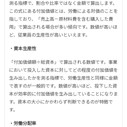
測る指標で、割合や比率ではなく金額で算出します。
この式にある付加価値とは、労働による対価のことを
指しており、「売上高－原材料費を含む購入した費
用」で算出される場合が多い傾向です。数値が高いほ
ど、従業員の生産性が高いといえます。
・資本生産性
「付加価値額÷総資本」で算出される数値です。事業
において投入した資本に対してどの程度の付加価値を
生み出したかを測る指標で、労働生産性と同様に金額
で表すのが一般的です。数値が高いほど、投下した資
本が効率的に付加価値を生み出していることになりま
す。資本の大小にかかわらず判断できるのが特徴で
す。
・労働分配率