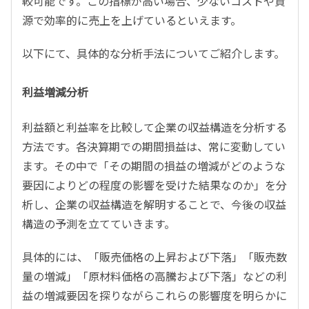
較可能です。この指標が高い場合、少ないコストや資
源で効率的に売上を上げているといえます。
以下にて、具体的な分析手法についてご紹介します。
利益増減分析
利益額と利益率を比較して企業の収益構造を分析する
方法です。各決算期での期間損益は、常に変動してい
ます。その中で「その期間の損益の増減がどのような
要因によりどの程度の影響を受けた結果なのか」を分
析し、企業の収益構造を解明することで、今後の収益
構造の予測を立てていきます。
具体的には、「販売価格の上昇および下落」「販売数
量の増減」「原材料価格の高騰および下落」などの利
益の増減要因を探りながらこれらの影響度を明らかに