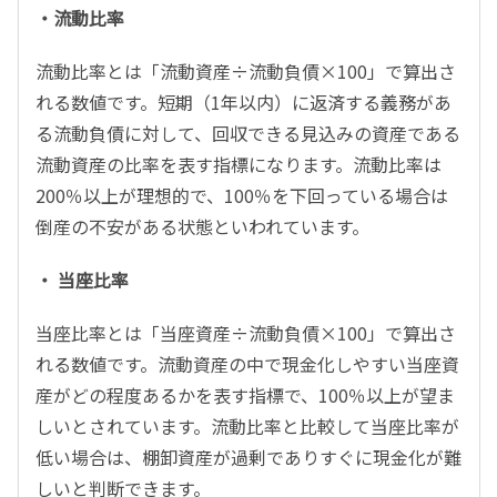
・流動比率
流動比率とは「流動資産÷流動負債×100」で算出さ
れる数値です。短期（1年以内）に返済する義務があ
る流動負債に対して、回収できる見込みの資産である
流動資産の比率を表す指標になります。流動比率は
200％以上が理想的で、100％を下回っている場合は
倒産の不安がある状態といわれています。
・ 当座比率
当座比率とは「当座資産÷流動負債×100」で算出さ
れる数値です。流動資産の中で現金化しやすい当座資
産がどの程度あるかを表す指標で、100％以上が望ま
しいとされています。流動比率と比較して当座比率が
低い場合は、棚卸資産が過剰でありすぐに現金化が難
しいと判断できます。