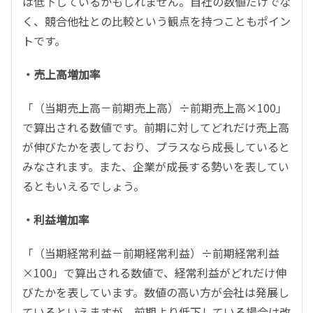
は低下しているかもしれません。自社の数値だけでな
く、競合他社との比較という観点を持つこともポイン
トです。
・売上高増加率
「（当期売上高－前期売上高）÷前期売上高×100」
で算出される数値です。前期に対してどれだけ売上高
が伸びたかを表しており、プラスなら成長していると
みなされます。また、企業が成長する勢いを表してい
るともいえるでしょう。
・利益増加率
「（当期経常利益－前期経常利益）÷前期経常利益
×100」で算出される数値で、経常利益がどれだけ伸
びたかを表しています。数値の高い方が会社は発展し
ているといえますが、前期より低下している場合は改