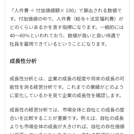
「人件費 ÷ 付加価値額× 100」で算出される数値で
す。付加価値の中で、人件費（給与＋法定福利費）が
どのくらいあるかを表す指標になります。一般的には
40～60％といわれており、数値が高いと良い待遇で
社員を雇用できているということになります。
成長性分析
成長性分析とは、企業の成長の程度や将来の成長の可
能性を測る経営分析です。これまでの業績がどのよう
に変化しているかを見て企業の成長性を確認します。
成長性の経営分析では、市場全体と自社との成長の度
合いを比較することが重要です。例えば、自社の成長
よりも市場全体の成長が大きければ、自社の存在価値