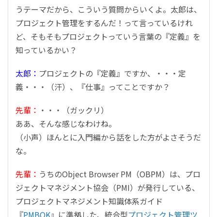
うテーマだから、こういう質問からいくよ。太郎は、
プロジェクト管理をするんだ！って言っているけれ
ど、そもそもプロジェクトっていう言葉の『定義』を
知っているかい？
太郎：
プロジェクトの『定義』ですか、・・・定
義・・・（汗）、『仕事』ってことですか？
先輩：
・・・（ガックリ）
ああ、そんな感じなわけね。
（小声）ほんとに入門編から話をした方がよさそうだ
な。
先輩：
うちのObject Browser PM（OBPM）は、プロ
ジェクトマネジメント協会（PMI）が発行している、
プロジェクトマネジメント知識体系ガイド
『
PMBOK
』に準拠した、統合型
プロジェクト管理ツ