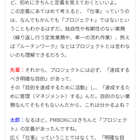
ど、初めにきちんと定義を覚えておくといいよ。
この定義にあてはめて考えると、『仕事』っていうの
は、なんでもかんでも『プロジェクト』ではないとい
うこともわかるはずだ。独自性や有期性のない業務
（繰り返し行う定常業務や、単一の流れ作業）、例え
ば『ルーチンワーク』などはプロジェクトとは言わな
いのも理解できるだろう。
先輩：
それから、プロジェクトには必ず、『達成する
べき明確な目的』があって、
その『目的を達成するために活動』し、『達成するた
めに管理（マネジメント）する』んだ。目的のない業
務なんてそもそもないんだから、これは分かるよね？
太郎：
なるほど、PMBOKにはきちんと『プロジェク
ト』の定義があったんですね。
広く『仕事』っていうことではなくて、『明確な目