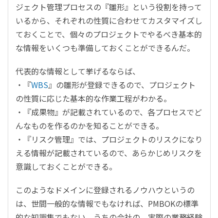
ジェクト管理プロセスの『雛形』という役割を持って
いるから、それぞれの性質に合わせてカスタマイズし
ておくことで、個々のプロジェクトでやるべき基本的
な情報をいくつも準備しておくことができるんだ。
代表的な情報として挙げるならば、
・『
WBS
』の雛形が登録できるので、プロジェクト
の性質に応じた基本的な作業工程がわかる。
・『成果物』が記載されているので、各プロセスでど
んなものを作るのかを知ることができる。
・『リスク管理』では、プロジェクトのリスクになり
える情報が記載されているので、あらかじめリスクを
意識しておくことができる。
このようなドメインに登録されるノウハウというの
は、世間一般的な情報でもなければ、PMBOKの標準
的な知識集でもない、うちの会社の、実際の業務経験