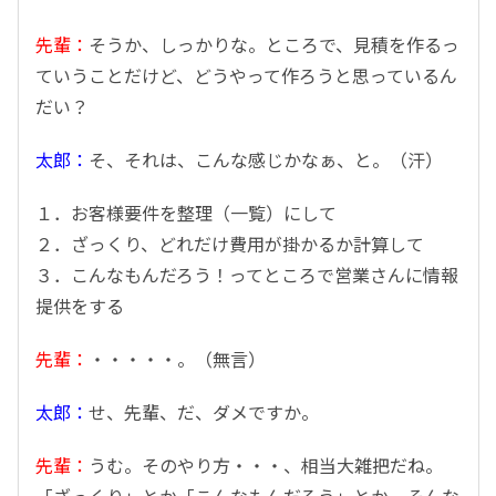
先輩：
そうか、しっかりな。ところで、見積を作るっ
ていうことだけど、どうやって作ろうと思っているん
だい？
太郎：
そ、それは、こんな感じかなぁ、と。（汗）
１．お客様要件を整理（一覧）にして
２．ざっくり、どれだけ費用が掛かるか計算して
３．こんなもんだろう！ってところで営業さんに情報
提供をする
先輩：
・・・・・。（無言）
太郎：
せ、先輩、だ、ダメですか。
先輩：
うむ。そのやり方・・・、相当大雑把だね。
「ざっくり」とか「こんなもんだろう」とか、そんな