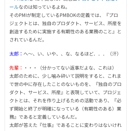
ール
なのは知っているよね。
そのPMIが制定しているPMBOKの定義では、『プロ
ジェクトとは、独自のプロダクト、サービス、所産を
創造するために実施する有期性のある業務のこと』と
されているんだ。
太郎：
へ～、い、いや、、な、なるほど．．．（汗）
先輩：
・・・（分かってない返事だよな、これは）
太郎のために、少し噛み砕いて説明をすると、これま
で世の中に存在したことのないものを、『独自のプロ
ダクト、サービス、所産』と表現していて、プロジェ
クトとは、それを作り上げるための活動であり、『必
ず開始と終了が明確になっている（有期性のある）業
務』であると定義しているんだ。
太郎が答えた『仕事』であることに変わりはないけれ