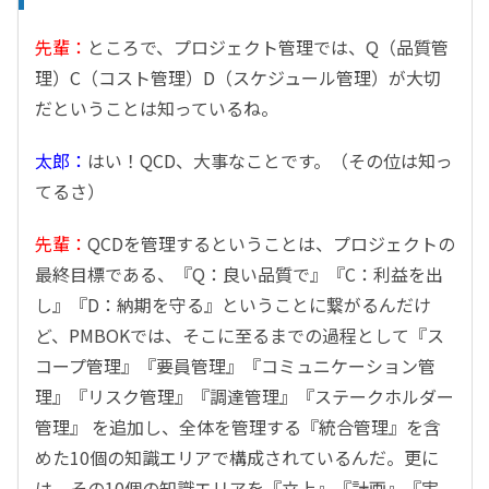
先輩：
ところで、プロジェクト管理では、Q（品質管
理）C（コスト管理）D（スケジュール管理）が大切
だということは知っているね。
太郎：
はい！QCD、大事なことです。（その位は知っ
てるさ）
先輩：
QCDを管理するということは、プロジェクトの
最終目標である、『Q：良い品質で』『C：利益を出
し』『D：納期を守る』ということに繋がるんだけ
ど、PMBOKでは、そこに至るまでの過程として『ス
コープ管理』『要員管理』『コミュニケーション管
理』『リスク管理』『調達管理』『ステークホルダー
管理』 を追加し、全体を管理する『統合管理』を含
めた10個の知識エリアで構成されているんだ。更に
は、その10個の知識エリアを『立上』『計画』『実