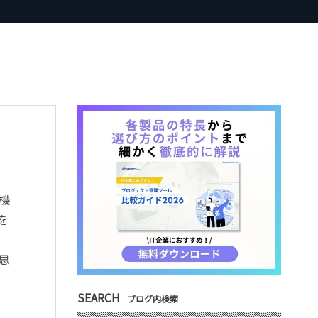
機
を
思
SEARCH
ブログ内検索