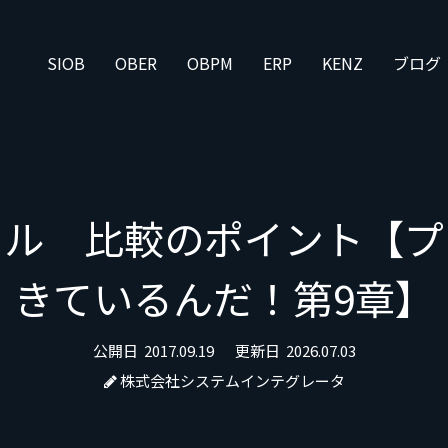
SIOB
OBER
OBPM
ERP
KENZ
ブログ
ール 比較のポイント【プ
きているんだ！第9章】
公開日
2017.09.19
更新日
2026.07.03
株式会社システムインテグレータ