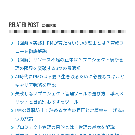
RELATED POST
関連記事
【図解×実践】PMが育たない3つの理由とは？育成フ
ローを徹底解説！
【図解】リソース不足の正体は？プロジェクト横断管
理の限界を突破する3つの最適解
AI時代にPMOは不要？生き残るために必要なスキルと
キャリア戦略を解説
失敗しないプロジェクト管理ツールの選び方｜導入メ
リットと目的別おすすめツール
PMの離職防止！辞める本当の原因と定着率を上げる5
つの施策
プロジェクト管理の目的とは？管理の基本を解説