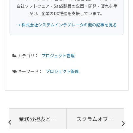
自社ソフトウェア・SaaS製品の企画・開発・販売を手
がけ、企業のDX推進を支援しています。
→ 株式会社システムインテグレータの他の記事を見る
カテゴリ：
プロジェクト管理
キーワード：
プロジェクト管理
業務分担表とは？活用のポイントや作成方法を解説
スクラムオブスクラムについて理解する｜目的・全体像・ルール・メリットを解説