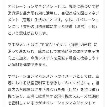
オペレーションマネジメントとは、戦略に基づいて経
営資源を最大限有効に活用し、目標達成を図るマネジ
メント（管理）手法のことです。なお、オペレーショ
ンには「業務の目標達成に向けた推進（運営）手順」
という意味があります。
マネジメントは主にPDCAサイクル（詳細は後述）に
沿って進められ、成果として業務効率の改善や生産性
向上に加え、今後システムを見直す場合に改善しやす
い体制を構築できます。
オペレーションマネジメントのイメージとしては、空
港における航空管制官を想像してみてください。。組
織内の各部署はさまざまな行き先（目的）を持つ飛行
機であり、空港に離着陸する飛行機のスムーズな運航
を管制しているのがオペレーションマネジメントで