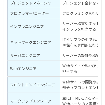
プロジェクトマネージャ
プロジェクト全体をマネ
プログラマー/コーダー
プログラミングを行い、
サーバー構築やネットワ
インフラエンジニア
インフラを担当する
ITインフラの中でも、
ネットワークエンジニア
や保守を専門的に行う
サーバエンジニア
サーバーの設計や構築、
WebサイトやWebアプ
Webエンジニア
担当する
Webサイトの閲覧や操
フロントエンドエンジニア
部分（フロントエンド）
主にHTMLによるマー
マークアップエンジニア
Webページの文書構造