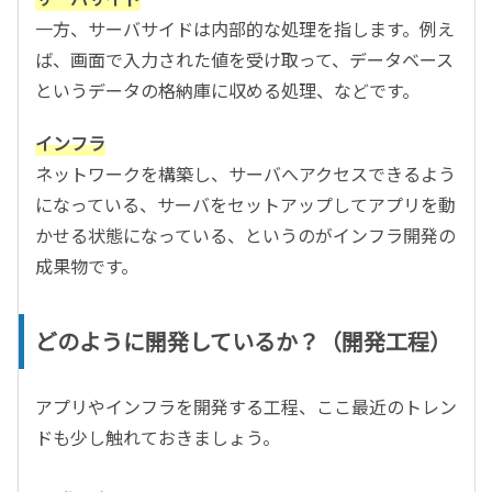
一方、サーバサイドは内部的な処理を指します。例え
ば、画面で入力された値を受け取って、データベース
というデータの格納庫に収める処理、などです。
インフラ
ネットワークを構築し、サーバへアクセスできるよう
になっている、サーバをセットアップしてアプリを動
かせる状態になっている、というのがインフラ開発の
成果物です。
どのように開発しているか？（開発工程）
アプリやインフラを開発する工程、ここ最近のトレン
ドも少し触れておきましょう。