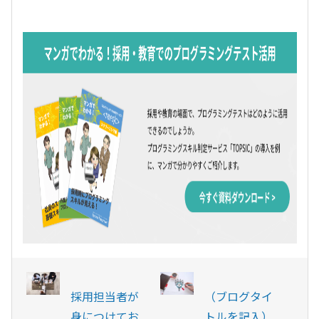
採用担当者が
（ブログタイ
身につけてお
トルを記入）