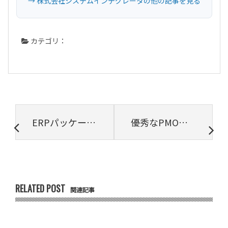
→ 株式会社システムインテグレータの他の記事を見る
カテゴリ：
ERPパッケージのバージョンアップとは｜メリットや手順について詳しく解説
優秀なPMOは役割を意識し、意識させている【プロジェクトは現場で起きているんだ！第84章】
RELATED POST
関連記事