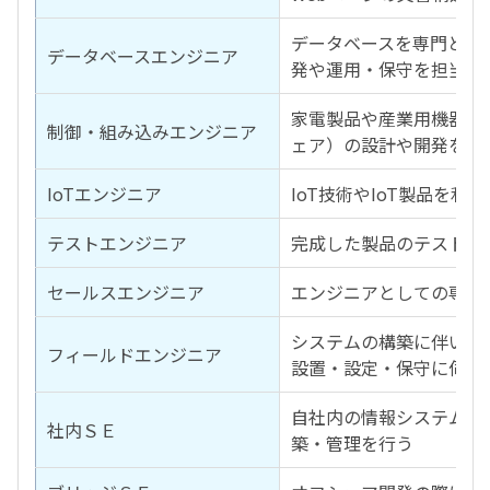
データベースを専門とす
データベースエンジニア
発や運用・保守を担当す
家電製品や産業用機器な
制御・組み込みエンジニア
ェア）の設計や開発を行
IoTエンジニア
IoT技術やIoT製品を
テストエンジニア
完成した製品のテストを
セールスエンジニア
エンジニアとしての専門
システムの構築に伴い、
フィールドエンジニア
設置・設定・保守に伺う
自社内の情報システム部
社内ＳＥ
築・管理を行う