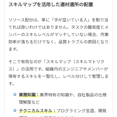
スキルマップを活用した適材適所の配置
リソース配分は、単に「手が空いている人」を割り当
てれば良いわけではありません。タスクの難易度とメ
ンバーのスキルレベルがマッチしていない場合、作業
効率が落ちるだけでなく、品質トラブルの原因となり
ます。
そこで有効なのが「スキルマップ（スキルマトリク
ス）」の活用です。組織内のエンジニアやメンバーが
保有するスキルを一覧化し、レベル分けして管理しま
す。
業務知識：
業界特有の知識や、自社製品の仕様
理解度など
テクニカルスキル：
プログラミング言語、開発