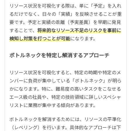
リソース状況を可視化する際は、単に「予定」を入れ
るだけでなく、日々の「実績」を反映させることが重
要です。予定と実績の乖離（予実差異）を早期に発見
することで、
将来的なリソース不足のリスクを事前に
検知し対策を打つことが可能
になります。
ボトルネックを特定し解消するアプローチ
リソース状況を可視化すると、特定の時期や特定のメ
ンバーに負荷が集中している「ボトルネック」が明ら
かになります。特に、難易度の高いタスクをこなせる
エース級の社員や、特定の技術領域に詳しいスペシャ
リストに業務が集中する傾向があります。
ボトルネックを解消するためには、リソースの平準化
（レベリング）を行います。具体的なアプローチは下