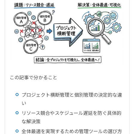
この記事で分かること
プロジェクト横断管理と個別管理の決定的な違
い
リソース競合やスケジュール遅延を防ぐ具体的
な解決策
全体最適を実現するための管理ツールの選び方