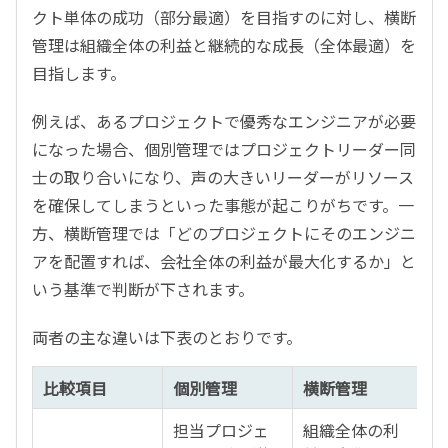
クト単体の成功（部分最適）を目指すのに対し、横断
管理は組織全体の利益と継続的な成長（全体最適）を
目指します。
例えば、あるプロジェクトで優秀なエンジニアが必要
になった場合、個別管理ではプロジェクトリーダー同
士の取り合いになり、声の大きいリーダーがリソース
を確保してしまうといった事態が起こりがちです。一
方、横断管理では「どのプロジェクトにそのエンジニ
アを配置すれば、会社全体の利益が最大化するか」と
いう基準で判断が下されます。
両者の主な違いは下表のとおりです。
比較項目
個別管理
横断管理
担当プロジェ
組織全体の利