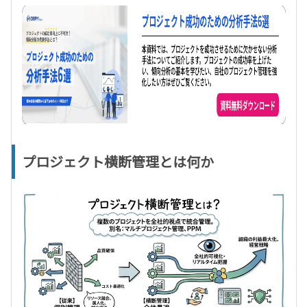
プロジェクト横断管理とは何か