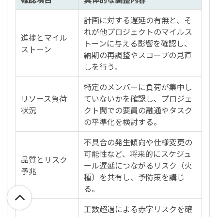
計画に対する遅延の有無と、そ
れが他プロジェクトのマイルス
進捗とマイル
トーンに与える影響を確認し、
ストーン
納期の再調整やスコープの見直
しを行う。
特定のメンバーに負荷が集中し
リソース負荷
ていないかを確認し、プロジェ
状況
クト間での要員の融通やタスク
の平準化を検討する。
不具合の発生傾向や仕様変更の
可能性など、将来的にスケジュ
品質とリスク
ール遅延につながるリスク（火
予兆
種）を共有し、予防策を講じ
る。
工数超過による赤字リスクを確