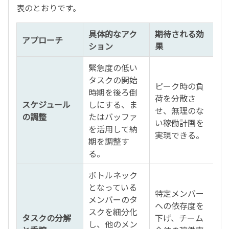
表のとおりです。
具体的なアク
期待される効
アプローチ
ション
果
緊急度の低い
タスクの開始
ピーク時の負
時期を後ろ倒
荷を分散さ
スケジュール
しにする、ま
せ、無理のな
の調整
たはバッファ
い稼働計画を
を活用して納
実現できる。
期を調整す
る。
ボトルネック
となっている
特定メンバー
メンバーのタ
への依存度を
スクを細分化
タスクの分解
下げ、チーム
し、他のメン