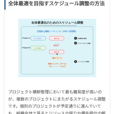
全体最適を目指すスケジュール調整の方法
全体最適化のためのスケジュール調整
定期的な横断ミーティング（PMO / 管理職）
Project A
1
タスク進行中
重要工程
依存関係の整理
2
クリティカルパス把握
リソース
競合発生！
Project B
タスク進行中
重要工程
機動的に割り当て
3
バッファの一元管理
共有バッファ（プール）
遊軍リソース / 予備期間
プロジェクト横断管理において最も難易度が高いの
が、複数のプロジェクトにまたがるスケジュール調整
です。個別のプロジェクトが予定通りに進んでいて
も、組織全体で見るとリソースの偏りや優先順位の齟