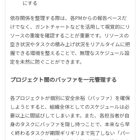
にする
依存関係を整理する際は、各PMからの報告ベースだ
けでなく、ガントチャートなどを活用して視覚的にリ
ソースの重複を確認することが重要です。リソースの
空き状況やタスクの積み上げ状況をリアルタイムに把
握できる環境を整えることで、無理なスケジュール設
定を未然に防ぐことができます。
プロジェクト間のバッファを一元管理する
各プロジェクトが個別に安全余裕（バッファ）を確保
しようとすると、組織全体としてのスケジュールは必
要以上に間延びしてしまいます。また、各担当者が自
身のタスクにバッファを隠し持つことで、本来なら早
く終わるタスクが期限ギリギリまで完了しない「パー