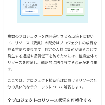
特定の人への集中を防ぐ
全プロジェクトの
能力とタスクをマッチング
スケジュールの調整
スケジュールと要員を
適材適所を実現
タスクの分解・委譲
統合して把握する
外部リソース活用
育成視点も加味
(ベテラン×若手)
予実差異をチェック
複数のプロジェクトを同時進行させる環境下におい
て、リソース（要員）の配分はプロジェクトの成否を
握る重要な要素です。特定の人材に負荷が偏ることで
発生する遅延や品質低下を防ぐためには、組織全体で
リソースを俯瞰し、戦略的に割り当てる必要がありま
す。
ここでは、プロジェクト横断管理におけるリソース配
分の具体的なテクニックについて解説します。
全プロジェクトのリソース状況を可視化する