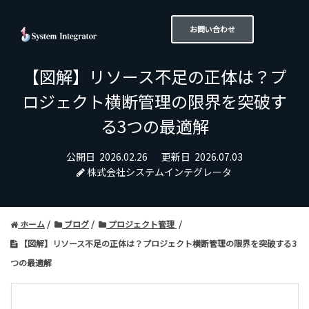
お問い合わせ
【図解】リソース不足の正体は？プ
ロジェクト横断管理の限界を突破す
る3つの最適解
公開日
2026.02.26
更新日
2026.07.03
株式会社システムインテグレータ
ホーム
ブログ
プロジェクト管理
【図解】リソース不足の正体は？プロジェクト横断管理の限界を突破する3
つの最適解