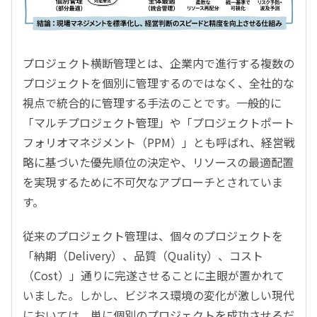
プロジェクト横断管理とは、企業内で進行する複数の
プロジェクトを個別に管理するのではなく、全社的な
視点で統合的に管理する手法のことです。一般的に
「マルチプロジェクト管理」や「プロジェクトポート
フォリオマネジメント（PPM）」とも呼ばれ、経営戦
略に基づいた優先順位の決定や、リソースの最適配置
を実現するために不可欠なアプローチとされていま
す。
従来のプロジェクト管理は、個々のプロジェクトを
「納期（Delivery）、品質（Quality）、コスト
（Cost）」通りに完遂させることに主眼が置かれて
いました。しかし、ビジネス環境の変化が激しい現代
においては、単に個別のプロジェクトを成功させるだ