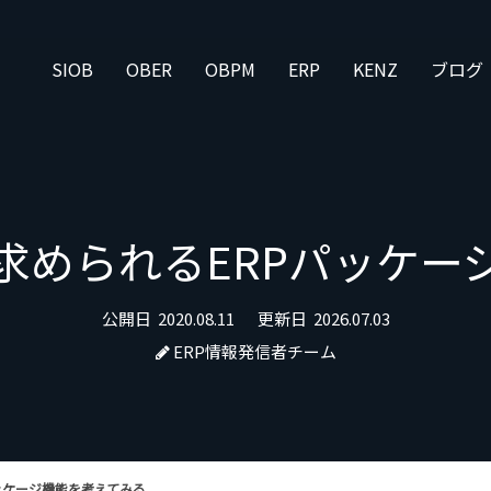
SIOB
OBER
OBPM
ERP
KENZ
ブログ
求められるERPパッケー
公開日
2020.08.11
更新日
2026.07.03
ERP情報発信者チーム
ッケージ機能を考えてみる