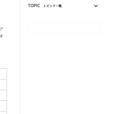
TOPIC
トピック一覧
ア
す