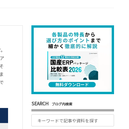
す。
ア
そ
ま
で
SEARCH
ブログ内検索