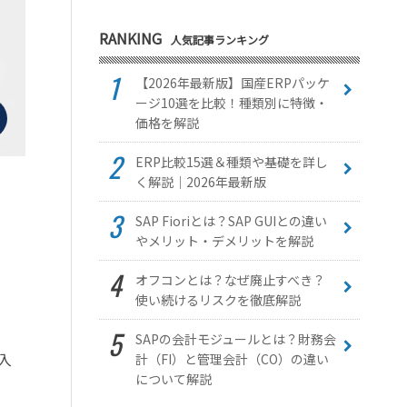
RANKING
人気記事ランキング
【2026年最新版】国産ERPパッケ
ージ10選を比較！種類別に特徴・
価格を解説
ERP比較15選＆種類や基礎を詳し
く解説｜2026年最新版
SAP Fioriとは？SAP GUIとの違い
やメリット・デメリットを解説
オフコンとは？なぜ廃止すべき？
使い続けるリスクを徹底解説
SAPの会計モジュールとは？財務会
入
計（FI）と管理会計（CO）の違い
について解説