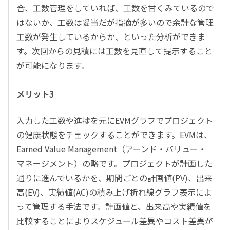
合、工数管理をしていれば、工数を甘くみているので
はないか、工数は妥当だが指摘が多いので余計な管理
工数が発生しているからか、といった分析ができま
す。次回からの見積には工数を見直して提示すること
が可能になります。
メリット3
入力した工数や進捗を元にEVMグラフでプロジェクト
の健康状態をチェックすることができます。EVMは、
Earned Value Management（アーンド・バリュー・
マネージメント）の略です。プロジェクトが計画した
通りに進んでいるかを、期間ごとの計画値(PV)、出来
高(EV)、実績値(AC)の積み上げ折れ線グラフ表示によ
って管理する手法です。計画値と、出来高や実績値を
比較することによりスケジュール差異やコスト差異が