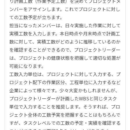
り計画工数（作業予定工数）を決めてプロジェクトメ
ンバーをアサインします。これでプロジェクトに対し
ての工数予定が立ちます。
担当になったメンバーは、日々実施した作業に対して
実積工数を入力します。本日時点や月末時点で計画工
数に対して、実積工数がどのように推移しているのか
を確認することができるので、プロジェクトリーダー
は、プロジェクトの健康状態を把握して適切な処置が
可能になります。
工数入力単位は、プロジェクトに対して入力する、プ
ロジェクト配下の作業区分、工程単位に入力するなど
企業によって様々です。少々大変かもしれませんが、
プロジェクトリーダーが計画したWBSと同じタスク
単位で入力することを推奨します。そうすれば、プロ
ジェクト全体の工数予実を把握することはもちろんで
すが、タスクレベルでの工数の予定・実績を確認する