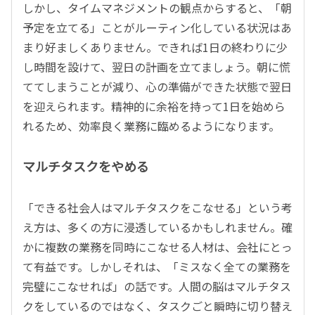
しかし、タイムマネジメントの観点からすると、「朝
予定を立てる」ことがルーティン化している状況はあ
まり好ましくありません。できれば1日の終わりに少
し時間を設けて、翌日の計画を立てましょう。朝に慌
ててしまうことが減り、心の準備ができた状態で翌日
を迎えられます。精神的に余裕を持って1日を始めら
れるため、効率良く業務に臨めるようになります。
マルチタスクをやめる
「できる社会人はマルチタスクをこなせる」という考
え方は、多くの方に浸透しているかもしれません。確
かに複数の業務を同時にこなせる人材は、会社にとっ
て有益です。しかしそれは、「ミスなく全ての業務を
完璧にこなせれば」の話です。人間の脳はマルチタス
クをしているのではなく、タスクごと瞬時に切り替え