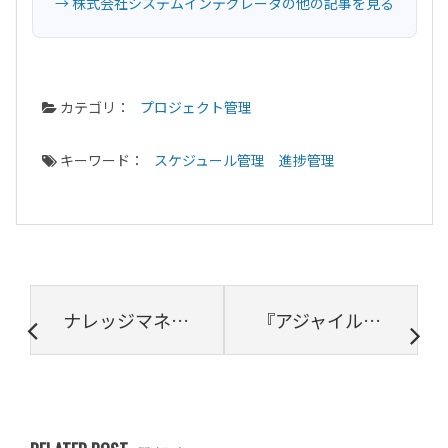
→ 株式会社システムインテグレータの他の記事を見る
カテゴリ：
プロジェクト管理
キーワード：
スケジュール管理
進捗管理
ナレッジマネジメントとは？基本的な考え方と具体的な手法・ツールを解説
『アジャイルリーダーシップ』の内容を解説！アジャイルリーダーシップの定着に必要なものとは？