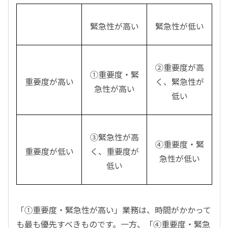
緊急性が高い
緊急性が低い
②重要度が高
①重要度・緊
重要度が高い
く、緊急性が
急性が高い
低い
③緊急性が高
④重要度・緊
重要度が低い
く、重要度が
急性が低い
低い
「①重要度・緊急性が高い」業務は、時間がかかって
も最も優先すべきものです。一方、「④重要度・緊急