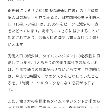
総務省による「令和4年版情報通信白書」の「生産年
齢人口の減少」を見てみると、日本国内の生産年齢人
口（15歳〜64歳）は、1995年をピークに減少の一途
をたどっています。将来的にはさらに減少することが
想定されており、労働人口の減少は重大な社会問題と
いえます。
労働人口の減少は、タイムマネジメントの必要性に直
結しています。1人あたりの労働生産性を高めなけれ
ば、今まで通りの成果が出せないからです。具体的に
は、今まで1時間で一つのタスクをこなしていたとこ
ろを、1時間で二つのタスクをこなす必要がありま
す。
また、働き方の多様化もタイムマネジメントが求めら
れる背景の重要な要素の一つです。例えばテレワーク