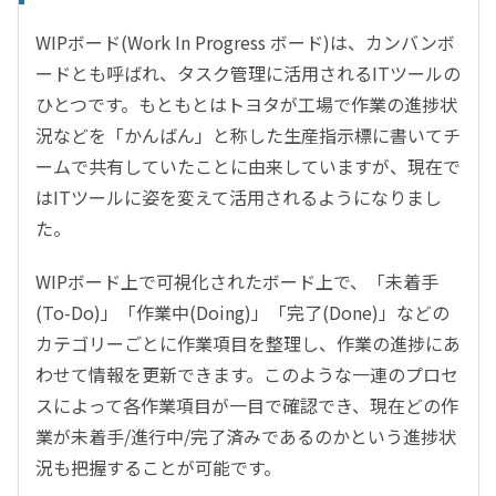
WIPボード(Work In Progress ボード)は、カンバンボ
ードとも呼ばれ、タスク管理に活用されるITツールの
ひとつです。もともとはトヨタが工場で作業の進捗状
況などを「かんばん」と称した生産指示標に書いてチ
ームで共有していたことに由来していますが、現在で
はITツールに姿を変えて活用されるようになりまし
た。
WIPボード上で可視化されたボード上で、「未着手
(To-Do)」「作業中(Doing)」「完了(Done)」などの
カテゴリーごとに作業項目を整理し、作業の進捗にあ
わせて情報を更新できます。このような一連のプロセ
スによって各作業項目が一目で確認でき、現在どの作
業が未着手/進行中/完了済みであるのかという進捗状
況も把握することが可能です。