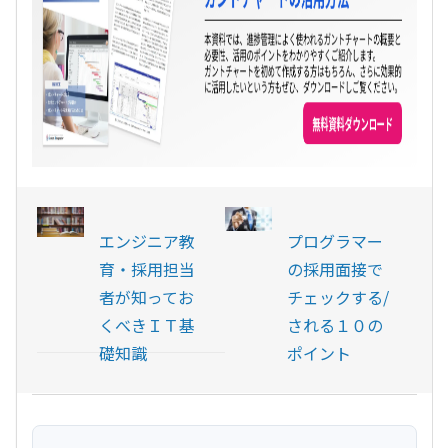
エンジニア教
プログラマー
育・採用担当
の採用面接で
者が知ってお
チェックする/
くべきＩＴ基
される１０の
礎知識
ポイント