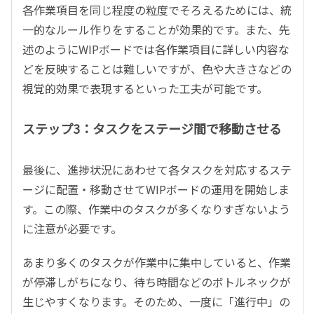
各作業項目を同じ程度の粒度でそろえるためには、統
一的なルール作りをすることが効果的です。また、先
述のようにWIPボードでは各作業項目に詳しい内容な
どを反映することは難しいですが、色や大きさなどの
視覚的効果で表現するといった工夫が可能です。
ステップ3：タスクをステージ間で移動させる
最後に、進捗状況にあわせて各タスクを対応するステ
ージに配置・移動させてWIPボードの運用を開始しま
す。この際、作業中のタスクが多くなりすぎないよう
に注意が必要です。
あまり多くのタスクが作業中に集中していると、作業
が停滞しがちになり、待ち時間などのボトルネックが
生じやすくなります。そのため、一度に「進行中」の