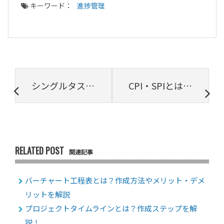
キーワード：
進捗管理
シングルタスクとは？概要・メリット・デメリット・やり方などを紹介
CPI・SPIとは？構成する要素や計算方法を解説
RELATED POST
関連記事
バーチャート工程表とは？作成方法やメリット・デメ
リットを解説
プロジェクトタイムラインとは？作成ステップを解
説！