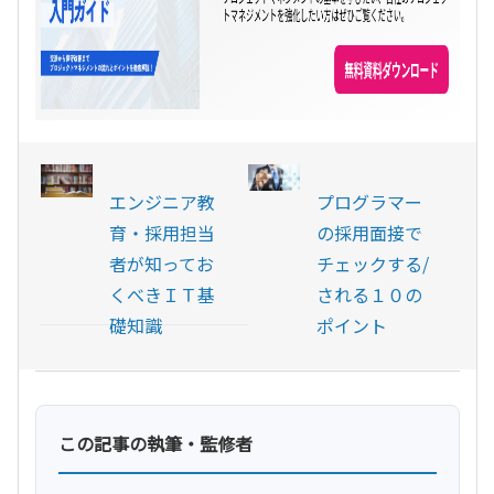
エンジニア教
プログラマー
育・採用担当
の採用面接で
者が知ってお
チェックする/
くべきＩＴ基
される１０の
礎知識
ポイント
この記事の執筆・監修者