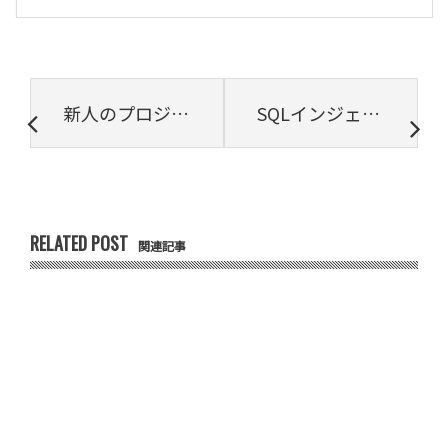
新人のプロジェクトリーダー研修とは？プロジェクト管理と研修の重要性【プロジェクトは現場で起きているんだ！第70章】
SQLインジェクションとは？実例とその対策についてわかりやすく解説
RELATED POST
関連記事