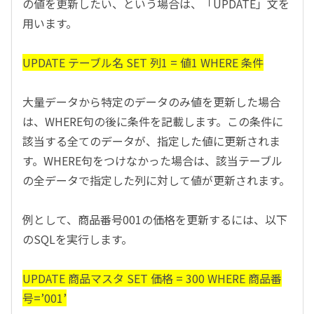
の値を更新したい、という場合は、「UPDATE」文を
用います。
UPDATE テーブル名 SET 列1 = 値1 WHERE 条件
大量データから特定のデータのみ値を更新した場合
は、WHERE句の後に条件を記載します。この条件に
該当する全てのデータが、指定した値に更新されま
す。WHERE句をつけなかった場合は、該当テーブル
の全データで指定した列に対して値が更新されます。
例として、商品番号001の価格を更新するには、以下
のSQLを実行します。
UPDATE 商品マスタ SET 価格 = 300 WHERE 商品番
号=’001’