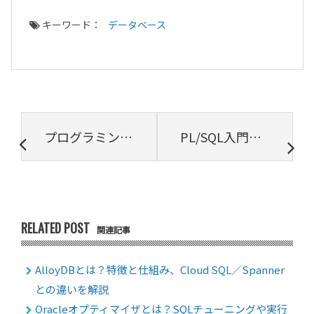
キーワード：
データベース
プログラミング初心者におすすめの教科書5選
PL/SQL入門 ～概要から変数や処理の書き方を解説～
RELATED POST
関連記事
AlloyDBとは？特徴と仕組み、Cloud SQL／Spanner
との違いを解説
Oracleオプティマイザとは？SQLチューニングや実行