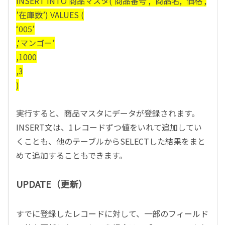
INSERT INTO 商品マスタ(’商品番号’, ’商品名, ’価格’,
’在庫数’) VALUES (
‘005’
,‘マンゴー’
,1000
,3
)
実行すると、商品マスタにデータが登録されます。
INSERT文は、1レコードずつ値をいれて追加してい
くことも、他のテーブルからSELECTした結果をまと
めて追加することもできます。
UPDATE（更新）
すでに登録したレコードに対して、一部のフィールド