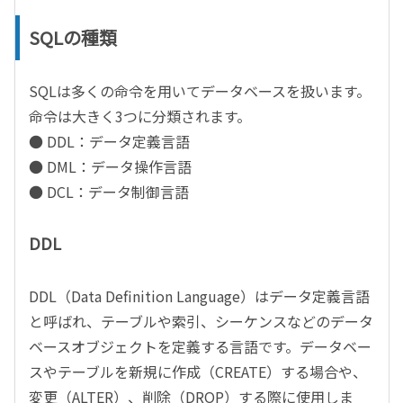
SQLの種類
SQLは多くの命令を用いてデータベースを扱います。
命令は大きく3つに分類されます。
● DDL：データ定義言語
● DML：データ操作言語
● DCL：データ制御言語
DDL
DDL（Data Definition Language）はデータ定義言語
と呼ばれ、テーブルや索引、シーケンスなどのデータ
ベースオブジェクトを定義する言語です。データベー
スやテーブルを新規に作成（CREATE）する場合や、
変更（ALTER）、削除（DROP）する際に使用しま