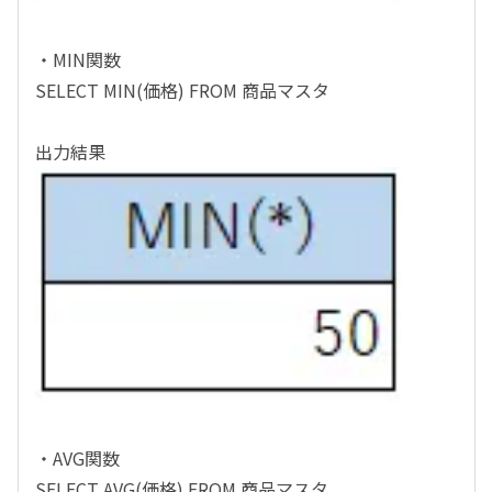
・MIN関数
SELECT MIN(価格) FROM 商品マスタ
出力結果
・AVG関数
SELECT AVG(価格) FROM 商品マスタ