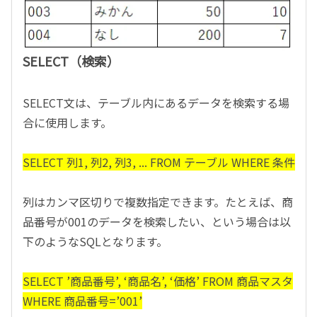
SELECT（検索）
SELECT文は、テーブル内にあるデータを検索する場
合に使用します。
SELECT 列1, 列2, 列3, ... FROM テーブル WHERE 条件
列はカンマ区切りで複数指定できます。たとえば、商
品番号が001のデータを検索したい、という場合は以
下のようなSQLとなります。
SELECT ’商品番号’, ‘商品名’, ‘価格’ FROM 商品マスタ
WHERE 商品番号=’001’