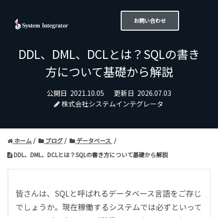
お問い合わせ
DDL、DML、DCLとは？SQLの書き
方について基礎から解説
公開日
2021.10.05
更新日
2026.07.03
株式会社システムインテグレータ
ホーム
ブログ
データベース
DDL、DML、DCLとは？SQLの書き方について基礎から解説
皆さんは、SQLと呼ばれるデータベース言語をご存じ
でしょうか。現在稼働するシステムでは必ずといって