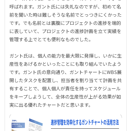
呼ばれます。ガント氏には失礼なのですが、初めて名
前を聞いた時は難しそうな名前でとっつきにくかった
です。でも名前とは裏腹にプロジェクトの進捗を端的
に
表していて、プロジェクトの進捗計画を立て実績を
管理する上で
とても便利なものでした。
ガント氏は、個人の能力を最大限に発揮し、いかに生
産性をあげるかといったことにも取り組んでいたよう
です。ガント氏の意向通り、
ガントチャートに
WBS
展
開したタスクを配置し、担当者を割り当てて計画を共
有することで、個人個人が責任を持ってスケジュール
をキープしようして、全体の生産性が上がる効果が如
実に出る優れたチャートだと思います。