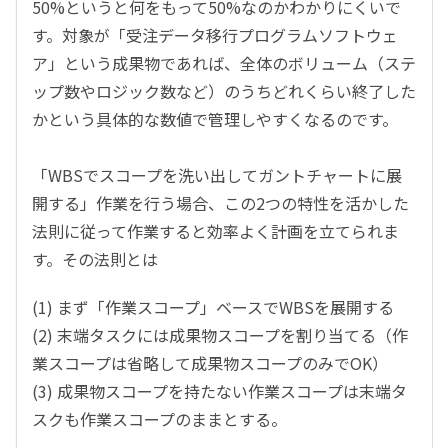
50%というと何をもって50%なのかわかりにくいで
す。対象が「受注データ移行プログラムソフトウェ
ア」という成果物であれば、全体のボリューム（ステ
ップ数やロジック数など）のうちどれくらい終了した
かという具体的な数値で管理しやすくなるのです。
「WBSでスコープを洗い出してガントチャートに展
開する」作業を行う場合、この2つの特性を活かした
法則に従って作業すると効率よく計画を立てられま
す。その法則とは
(1) まず「作業スコープ」ベースでWBSを展開する
(2) 末端タスクには成果物スコープを割り当てる（作
業スコープは省略して成果物スコープのみでOK）
(3) 成果物スコープを持たない作業スコープは末端タ
スクも作業スコープのままとする。