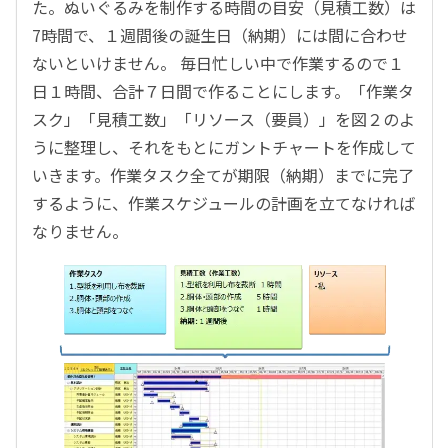
た。ぬいぐるみを制作する時間の目安（見積工数）は
7時間で、１週間後の誕生日（納期）には間に合わせ
ないといけません。 毎日忙しい中で作業するので１
日１時間、合計７日間で作ることにします。「作業タ
スク」「見積工数」「リソース（要員）」を図２のよ
うに整理し、それをもとにガントチャートを作成して
いきます。作業タスク全てが期限（納期）までに完了
するように、作業スケジュールの計画を立てなければ
なりません。