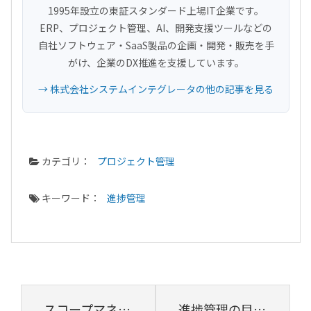
1995年設立の東証スタンダード上場IT企業です。
ERP、プロジェクト管理、AI、開発支援ツールなどの
自社ソフトウェア・SaaS製品の企画・開発・販売を手
がけ、企業のDX推進を支援しています。
→ 株式会社システムインテグレータの他の記事を見る
カテゴリ：
プロジェクト管理
キーワード：
進捗管理
スコープマネジメントとは【プロジェクトマネジメント講座 第8章】
進捗管理の目的と手法。定量的に進捗を捉えるコツをつかもう【プロジェクトマネジメント講座 第10章】