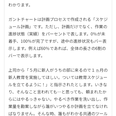
わかります。
ガントチャートは計画プロセスで作成される「スケジ
ュール計画」です。ただし、計画だけでなく、作業の
進捗状態（実績）をパーセントで表します。0％が未
着手、100％が完了ですが、途中の進捗状況もバー表
示します。例えば60％であれば、全体の長さの6割の
バーで表示します。
上司から「５月に新人がうちの部に来るので１ヵ月の
新人教育を実施してほしい。ついては教育スケジュー
ルを立てるように！」と指示されたとします。
いきな
り、そんなこと言われても…と思っても、頼まれたか
らにはやるっきゃない
。やるべき作業を洗い出し、作
業量を勘案しながら誰がいつやるか計画を立てなけれ
ばなりません。そんな時、誰もがわかる共通のツール