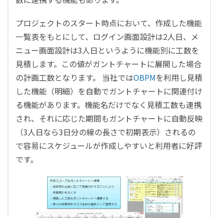
プロジェクトのスタート時点において、作成した機能
一覧表をもとにして、ログイン画面設計は2人日、メ
ニュー画面設計は3人日というように機能別に工数を
見積します。この値がガントチャートに展開した場合
の計画工数となります。 当社では
OBPM
を利用し見積
した機能（明細）を自動でガントチャートに関連付け
る機能があります。機能名だけでなく見積工数も連携
され、それに応じた期間もガントチャートに自動反映
（3人日なら3日分の線の長さで初期表示）されるの
で容易にスケジュールが作成しやすいと利用者に好評
です。