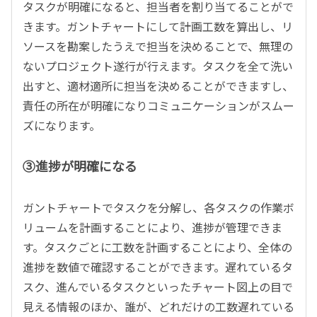
タスクが明確になると、担当者を割り当てることがで
きます。ガントチャートにして計画工数を算出し、リ
ソースを勘案したうえで担当を決めることで、無理の
ないプロジェクト遂行が行えます。タスクを全て洗い
出すと、適材適所に担当を決めることができますし、
責任の所在が明確になりコミュニケーションがスムー
ズになります。
③進捗が明確になる
ガントチャートでタスクを分解し、各タスクの作業ボ
リュームを計画することにより、進捗が管理できま
す。タスクごとに工数を計画することにより、全体の
進捗を数値で確認することができます。遅れているタ
スク、進んでいるタスクといったチャート図上の目で
見える情報のほか、誰が、どれだけの工数遅れている