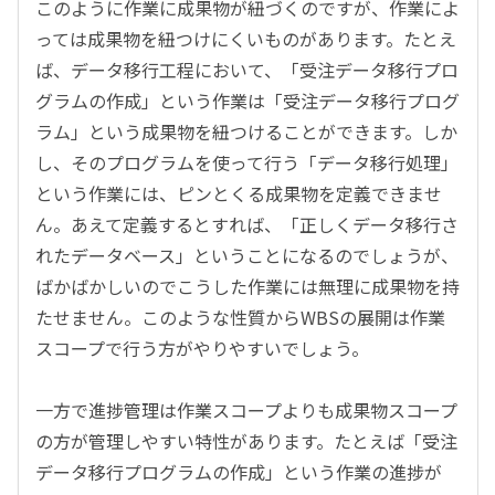
このように作業に成果物が紐づくのですが、作業によ
っては成果物を紐つけにくいものがあります。たとえ
ば、データ移行工程において、「受注データ移行プロ
グラムの作成」という作業は「受注データ移行プログ
ラム」という成果物を紐つけることができます。しか
し、そのプログラムを使って行う「データ移行処理」
という作業には、ピンとくる成果物を定義できませ
ん。あえて定義するとすれば、「正しくデータ移行さ
れたデータベース」ということになるのでしょうが、
ばかばかしいのでこうした作業には無理に成果物を持
たせません。このような性質からWBSの展開は作業
スコープで行う方がやりやすいでしょう。
一方で進捗管理は作業スコープよりも成果物スコープ
の方が管理しやすい特性があります。たとえば「受注
データ移行プログラムの作成」という作業の進捗が