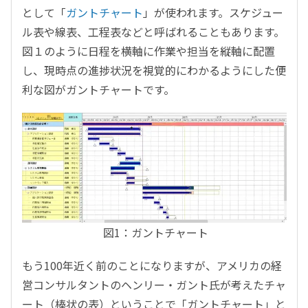
として「
ガントチャート
」が使われます。スケジュー
ル表や
線表、工程表などと呼ばれることもあります。
図１のように日程を横軸に作業や担当を縦軸に配置
し、現時点の進捗状況を視覚的に
わかるようにした便
利な
図がガントチャートです。
図1：ガントチャート
もう100年近く前のことになりますが、アメリカの経
営コンサルタントのヘンリー・ガント氏が考えたチャ
ート（棒状の表）ということで「ガントチャート」と