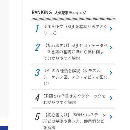
RANKING
人気記事ランキング
UPDATE文（SQLを基本から学ぶシ
リーズ）
【初心者向け】SQLとは？データベ
ース言語の基礎知識から具体例ま
で分かりやすく解説
UMLの８種類を解説（クラス図、
シーケンス図、アクティビティ図な
ど）
ER図とは？書き方やテクニックを
わかりやすく解説
【初心者向け】JSONとは？データ
形式の基礎や書き方、使用例など
を解説