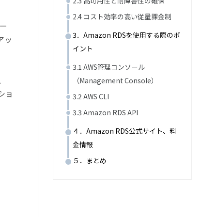
2.3 高可用性と耐障害性の確保
2.4 コスト効率の高い従量課金制
ネー
3．Amazon RDSを使用する際のポ
アッ
イント
3.1 AWS管理コンソール
、
（Management Console）
ショ
3.2 AWS CLI
3.3 Amazon RDS API
４．Amazon RDS公式サイト、料
金情報
５．まとめ