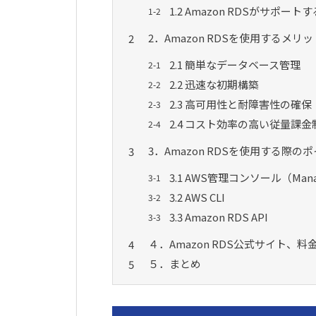
1.2 Amazon RDSがサポー
2．Amazon RDSを使用するメリッ
2.1 簡単なデータベース管理
2.2 迅速な初期構築
2.3 高可用性と耐障害性の確保
2.4 コスト効率の高い従量課金
3．Amazon RDSを使用する際の
3.1 AWS管理コンソール（Manag
3.2 AWS CLI
3.3 Amazon RDS API
４．Amazon RDS公式サイト、料
５．まとめ