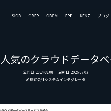
SIOB
OBER
OBPM
ERP
KENZ
ブログ
とは？人気のクラウドデー
公開日
2024.08.08
更新日
2026.07.03
株式会社システムインテグレータ
気のクラウドデータベースサービスを紹介