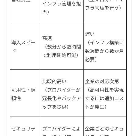
インフラ管理を担
フラ管理を行う）
当）
遅い
高速
導入スピー
（インフラ構築に
（数分から数時間
ド
数週間から数か月
で利用開始可能）
必要）
比較的高い
企業の対応次第
可用性・信
（プロバイダーが
（高可用性を実現
頼性
冗長化やバックア
するには追加コス
ップを提供）
トが発生）
セキュリテ
プロバイダーによ
企業ごとのセキュ