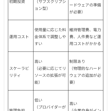
初期投資
（サブスクリプシ
ードウェアの準備
ョン型）
が必要）
使用量に応じた料
維持管理費、電力
運用コスト
金体系で調整しや
費、人件費など運
すい
用コストがかかる
高い
制限あり
スケーラビ
（必要に応じてリ
（物理的なハード
リティ
ソースの拡張が可
ウェアの追加が必
能）
要）
低い
高い
（プロバイダーが
管理負担
（企業自身がイン