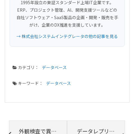
1995年設立の東証スタンダード上場IT企業です。
ERP、プロジェクト管理、AI、開発支援ツールなどの
自社ソフトウェア・SaaS製品の企画・開発・販売を手
がけ、企業のDX推進を支援しています。
→ 株式会社システムインテグレータの他の記事を見る
カテゴリ：
データベース
キーワード：
データベース
外観検査で異物や汚れ、キズを検出するには？外観検査装置導入のメリット
データレプリケーションの基本、仕組みやメリットなどを解説