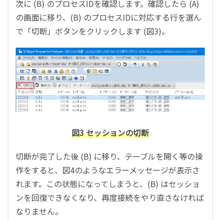
次に (B) のプロセスIDを確認します。確認したら (A)
の画面に移り、(B) のプロセスIDに対応する行を選ん
で「切断」ボタンをクリックします (図3)。
図3 セッションの切断
切断が完了した後 (B) に移り、テーブルを開く等の操
作をすると、図4のようなエラーメッセージが表示さ
れます。この状態になってしまうと、(B) はセッショ
ンを回復できなくなり、再度接続をやり直さなければ
なりません。