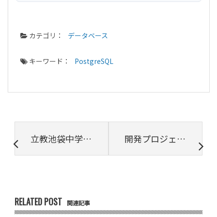
カテゴリ：
データベース
キーワード：
PostgreSQL
立教池袋中学校・高等学校がプログラミング教育へ本格始動
開発プロジェクトで失敗しないためのポイント
RELATED POST
関連記事