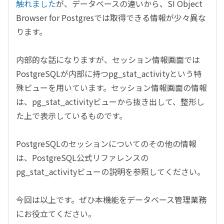
触れました
が、データベースの違いから、SI Object
Browser for Postgresでは取得できる情報が少々異な
ります。
内部的な話になりますが、セッション情報画面では
PostgreSQLが内部に持つpg_stat_activityという特
殊ビューを用いています。セッション情報画面の情報
は、pg_stat_activityビューから抜き出して、整形し
た上で表示しているものです。
PostgreSQLのセッションについてのその他の情報
は、PostgreSQL公式リファレンスの
pg_stat_activityビューの説明を参照してください。
今回は以上です。ぜひ本機能をデータベース管理業務
にお役立てください。