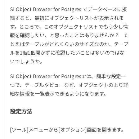
SI Object Browser for Postgres
でデータベースに接
続すると、最初にオブジェクトリストが表示されま
す。ところで、このオブジェクトリストでもう少し情
報を確認したい、と思ったことはありませんか？ た
とえばテーブルがどれくらいのサイズなのか、テーブ
ルを
1
個
1
個開かずに確認したいことは多いのではな
いでしょうか。
SI Object Browser for Postgres
では、簡単な設定一
つで、テーブルやビューなど、オブジェクトのより詳
細な情報を一覧表示できるようになります。
設定方法
[ツール
]
メニューから
[
オプション
]
画面を開きます。