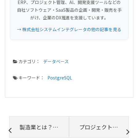
ERP、プロジェクト管理、AI、開発支援ツールなどの
自社ソフトウェア・SaaS製品の企画・開発・販売を手
がけ、企業のDX推進を支援しています。
→ 株式会社システムインテグレータの他の記事を見る
カテゴリ：
データベース
キーワード：
PostgreSQL
製造業とは？プロジェクト進捗管理に取り組んだ機械メーカーの成功事例【プロジェクトは現場で起きているんだ！第32章】
プロジェクトの工程管理とは？【プロジェクトは現場で起きているんだ！第33章】