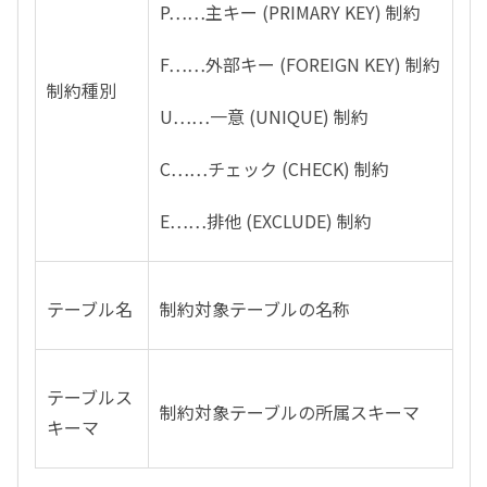
P
……主キー
(PRIMARY KEY)
制約
F
……外部キー
(FOREIGN KEY)
制約
制約種別
U
……一意
(UNIQUE)
制約
C
……チェック
(CHECK)
制約
E
……排他
(EXCLUDE)
制約
テーブル名
制約対象テーブルの名称
テーブルス
制約対象テーブルの所属スキーマ
キーマ