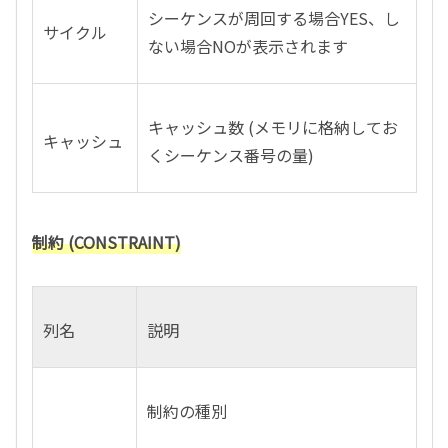
シーケンスが周回する場合
YES
、し
サイクル
ない場合
NO
が表示されます
キャッシュ数
(
メモリに格納してお
キャッシュ
くシーケンス番号の量
)
制約 (CONSTRAINT)
列名
説明
制約の種別