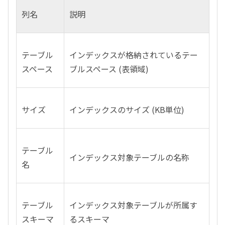
列名
説明
テーブル
インデックスが格納されているテー
スペース
ブルスペース
(
表領域
)
サイズ
インデックスのサイズ
(KB
単位
)
テーブル
インデックス対象テーブルの名称
名
テーブル
インデックス対象テーブルが所属す
スキーマ
るスキーマ