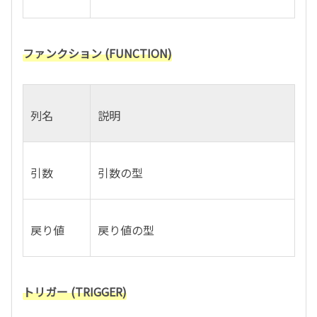
ファンクション (FUNCTION)
列名
説明
引数
引数の型
戻り値
戻り値の型
トリガー (TRIGGER)