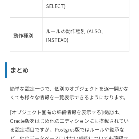
SELECT)
ルールの動作種別
(ALSO,
動作種別
INSTEAD)
まとめ
簡単な設定一つで、個別のオブジェクトを逐一開かな
くても様々な情報を一覧表示できるようになります。
[
オブジェクト固有の詳細情報を表示する
]
機能は、
Oracle
版をはじめ他のエディションにも搭載されてい
る設定項目ですが、
Postgres
版ではルールや継承な
ど、他のデータベースにはない機能についても確認す