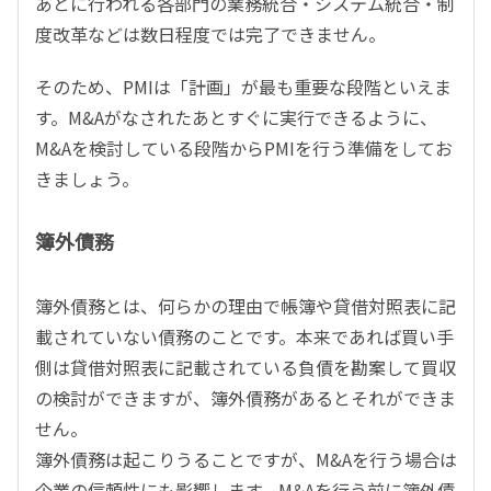
あとに行われる各部門の業務統合・システム統合・制
度改革などは数日程度では完了できません。
そのため、PMIは「計画」が最も重要な段階といえま
す。M&Aがなされたあとすぐに実行できるように、
M&Aを検討している段階からPMIを行う準備をしてお
きましょう。
簿外債務
簿外債務とは、何らかの理由で帳簿や貸借対照表に記
載されていない債務のことです。本来であれば買い手
側は貸借対照表に記載されている負債を勘案して買収
の検討ができますが、簿外債務があるとそれができま
せん。
簿外債務は起こりうることですが、M&Aを行う場合は
企業の信頼性にも影響します。M&Aを行う前に簿外債