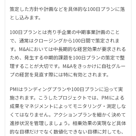
策定した方針や計画などを具体的な100日プランに落
とし込みます。
100日プランとは売り手企業の中期事業計画のこと
で、通常はクロージングから100日間で策定されま
す。M&Aにおいては中長期的な経営効果が要求される
ため、発生する中期的課題を100日プランの策定で整
理することが大切です。M&Aをきっかけに自社グルー
プの経営を見直す際には特に有効とされます。
PMIはランディングプランや100日プランに沿って実
施されます。こうしたプロジェクトでは、PMIによる
成果をマネジメントによってモニタリング・測定しな
くてはなりません。アクションプランを細かく決めて
進捗状況を管理しましょう。相乗効果の実現など具体
的な目標だけでなく数値化できない目標に対しても、