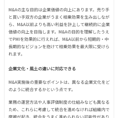
M&Aの主な目的は企業価値の向上にあります。売り手
と買い手双方の企業がうまく相乗効果を生み出しなが
ら、M&A以前よりも高い利益を計上して継続的に企業
価値の向上を目指します。M&Aの目的を理解したうえ
でPMIを効果的に行えれば、M&A以前から短期的・中
長期的なビジョンを抱けて相乗効果を最大限に受けら
れます。
企業文化・風土の違いに対応できる
M&A実施後の重要なポイントは、異なる企業文化をど
のように統合するかという点です。
業務の運営方法や人事評価制度の仕組みなども異なる
ため、これらに考慮して統合を進めなければ組織内で
摩擦が起き、統合をうまく進められない可能性があり