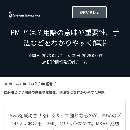
お問い合わせ
PMIとは？用語の意味や重要性、手
法などをわかりやすく解説
公開日
2023.02.27
更新日
2026.07.03
ERP情報発信者チーム
ホーム
ブログ
経営
PMIとは？用語の意味や重要性、手法などをわかりやすく解説
M&Aを成功させるにあたって鍵となるのが、M&Aのプ
ロセスにおける「PMI」という作業です。M&Aが成功