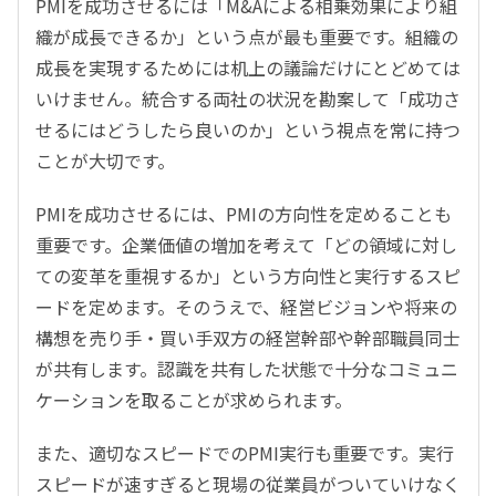
PMIを成功させるには「M&Aによる相乗効果により組
織が成長できるか」という点が最も重要です。組織の
成長を実現するためには机上の議論だけにとどめては
いけません。統合する両社の状況を勘案して「成功さ
せるにはどうしたら良いのか」という視点を常に持つ
ことが大切です。
PMIを成功させるには、PMIの方向性を定めることも
重要です。企業価値の増加を考えて「どの領域に対し
ての変革を重視するか」という方向性と実行するスピ
ードを定めます。そのうえで、経営ビジョンや将来の
構想を売り手・買い手双方の経営幹部や幹部職員同士
が共有します。認識を共有した状態で十分なコミュニ
ケーションを取ることが求められます。
また、適切なスピードでのPMI実行も重要です。実行
スピードが速すぎると現場の従業員がついていけなく