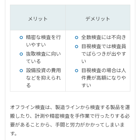
メリット
デメリット
精密な検査を行
全数検査には不向き
いやすい
目視検査では検査員
抜取検査に向い
でばらつきが出やす
ている
い
設備投資の費用
目視検査の場合は人
などを抑えられ
件費が高額になりや
る
すい
オフライン検査は、製造ラインから検査する製品を運
搬したり、計測や精密検査を手作業で行ったりする必
要があることから、手間と労力がかかってしまいま
す。