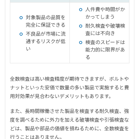
人件費や時間がか
かってしまう
対象製品の品質を
完全に保証できる
耐久検査や破壊検
査には不向き
不良品が市場に流
通するリスクが低
検査のスピードは
い
能力的に限界があ
る
全数検査は高い検査精度が期待できますが、ボルトや
ナットといった安価で数量の多い製品で実施すると費
用対効果が見合わないデメリットもあります。
また、長時間稼働させた製品を検査する耐久検査、強
度を調べるために外力を加える破壊検査や引張検査な
どは、製品や部品の価値を損ねるために、全数検査を
行うことはありません。