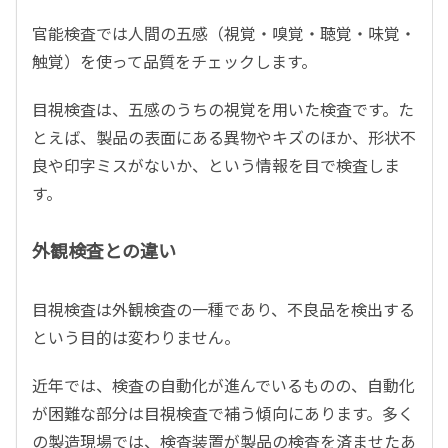
官能検査では人間の五感（視覚・嗅覚・聴覚・味覚・
触覚）を使って品質をチェックします。
目視検査は、五感のうちの視覚を用いた検査です。た
とえば、製品の表面にある異物やキズのほか、形状不
良や印字ミスがないか、という情報を目で検査しま
す。
外観検査との違い
目視検査は外観検査の一種であり、不良品を検出する
という目的は変わりません。
近年では、検査の自動化が進んでいるものの、自動化
が困難な部分は目視検査で補う傾向にあります。多く
の製造現場では、検査装置が製品の検査を済ませたあ