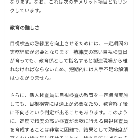
なります。なお、これは次のデメリット項目ともリン
クしています。
教育の難しさ
目視検査の熟練度を向上させるためには、一定期間の
実務経験が必要となります。熟練度の高い目視検査員
が育っても、教育係として指名すると製造現場から離
れなければならないため、短期的には人手不足の解消
はつながりません。
さらに、新人検査員に目視検査の教育を一定期間実施
しても、目視検査には適正が必要なため、教育終了後
に不向きという判定が出ることもあります。このよう
に、高度で精度の高い検査が柔軟に行える目視検査員
を育成することは非常に困難で、結果として熟練度が
高くない検査員に任せることで、検査品質にばらつき