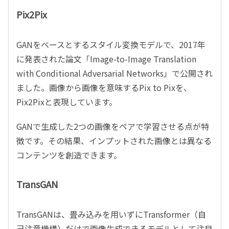
Pix2Pix
GANをベースとするスタイル変換モデルで、2017年
に発表された論文「Image-to-Image Translation
with Conditional Adversarial Networks」で公開され
ました。画像から画像を意味するPix to Pixを、
Pix2Pixと表現しています。
GANで生成した2つの画像をペアで学習させる点が特
徴です。その結果、インプットされた画像とは異なる
コンテンツを創造できます。
TransGAN
TransGANは、畳み込みを用いずにTransformer（自
己注意機構）だけで画像生成できるモデルとして注目