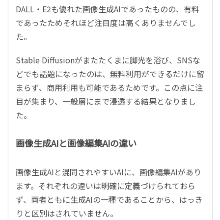
DALL・E2も優れた画像生成AIであったものの、有料
であったためそれほど注目度は高くありませんでし
た。
Stable Diffusionがまたたくまに脚光を浴び、SNSな
どでも話題になったのは、無料利用ができるだけに留
まらず、商用利用も可能であるためです。この点に注
目が集まり、一般層にまで浸透する結果となりまし
た。
画像生成AIと画像編集AIの違い
画像生成AIと混同されやすいAIに、画像編集AIがあり
ます。それぞれの違いは明確に定義づけられておら
ず、両者ともに生成AIの一種であることから、はっき
りと区別はされていません。