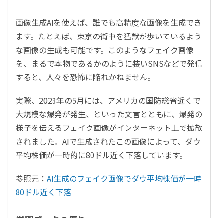
画像生成AIを使えば、誰でも高精度な画像を生成でき
ます。たとえば、東京の街中を猛獣が歩いているよう
な画像の生成も可能です。このようなフェイク画像
を、まるで本物であるかのように装いSNSなどで発信
すると、人々を恐怖に陥れかねません。
実際、2023年の5月には、アメリカの国防総省近くで
大規模な爆発が発生、といった文言とともに、爆発の
様子を伝えるフェイク画像がインターネット上で拡散
されました。AIで生成されたこの画像によって、ダウ
平均株価が一時的に80ドル近く下落しています。
参照元：
AI生成のフェイク画像でダウ平均株価が一時
80ドル近く下落