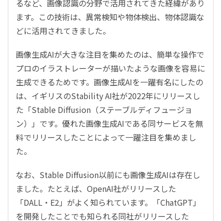
るなど、画像認識の分野で活用されてきた経緯があり
ます。この技術は、異常検知や物体検出、物体認識な
どに活用されてきました。
画像生成AIが大きな注目を集めたのは、簡単な操作で
プロのイラストレーターが描いたような画像を容易に
生成できるためです。画像生成AIを一躍有名にしたの
は、イギリスのStability AI社が2022年にリリースし
た「Stable Diffusion（ステーブルディフュージョ
ン）」です。優れた画像生成AIである同サービスを無
料でリリースしたことによって一躍注目を集めまし
た。
なお、Stable Diffusion以前にも画像生成AIは存在し
ました。たとえば、OpenAI社がリリースした
「DALL・E2」がよく知られています。「ChatGPT」
を開発したことでも知られる同社がリリースした