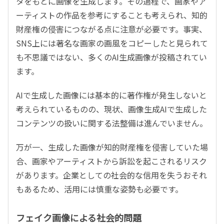
タをもとに画像を生成します。その過程で、画家やア
ーティストの作品を参考にすることも考えられ、知的
財産権の侵害につながる点に注意が必要です。事実、
SNS上には著名な画家の画風をコピーしたと見られて
も不思議ではない、多くのAI生成画像が投稿されてい
ます。
AIで生成した画像には基本的に著作権が発生しないと
考えられているものの、現状、画像生成AIで生成した
コンテンツの扱いに関する法整備は進んでいません。
万が一、生成した画像が知的財産権を侵害していた場
合、画家やアーティストから訴訟を起こされるリスク
があります。企業としての社会的な信用を失うおそれ
もあるため、活用には慎重な姿勢も必要です。
フェイク画像による社会的問題