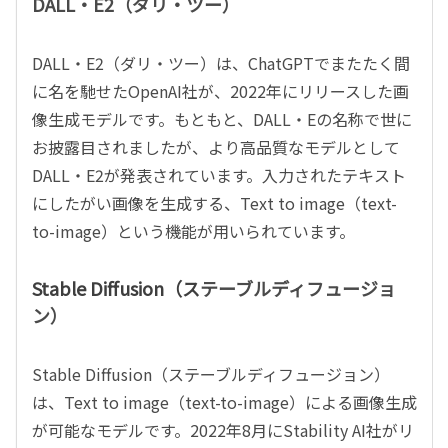
DALL・E2（ダリ・ツー）
DALL・E2（ダリ・ツー）は、ChatGPTでまたたく間
に名を馳せたOpenAI社が、2022年にリリースした画
像生成モデルです。もともと、DALL・Eの名称で世に
お披露目されましたが、より高品質なモデルとして
DALL・E2が発表されています。入力されたテキスト
にしたがい画像を生成する、Text to image（text-
to-image）という機能が用いられています。
Stable Diffusion（ス
テーブルディフュージョ
ン）
Stable Diffusion
（ステーブルディフュージョン）
は、Text to image（text-to-image）による画像生成
が可能なモデルです。2022年8月にStability AI社がリ