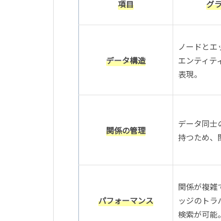
項目
グ
ノードとエ
データ構造
エンティテ
表現。
データ同士
関係の管理
持つため、
関係が複雑
パフォーマンス
ッジのトラ
検索が可能