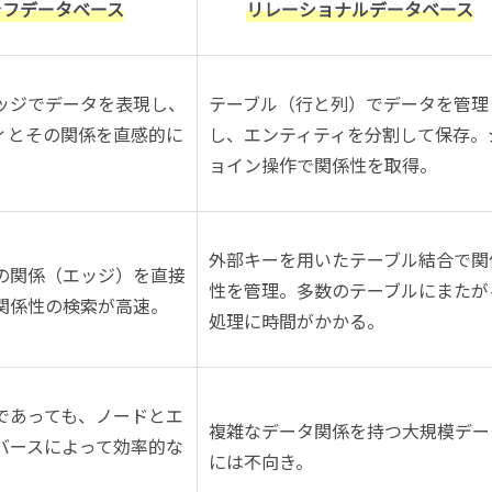
ラフデータベース
リレーショナルデータベース
ッジでデータを表現し、
テーブル（行と列）でデータを管理
ィとその関係を直感的に
し、エンティティを分割して保存。
ョイン操作で関係性を取得。
外部キーを用いたテーブル結合で関
の関係（エッジ）を直接
性を管理。多数のテーブルにまたが
関係性の検索が高速。
処理に時間がかかる。
であっても、ノードとエ
複雑なデータ関係を持つ大規模デー
バースによって効率的な
には不向き。
。