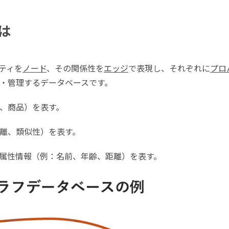
は
ティを
ノード
、その関係性を
エッジ
で表現し、それぞれに
プロ
・管理するデータベースです。
、商品）を表す。
離、類似性）を表す。
属性情報（例：名前、年齢、距離）を表す。