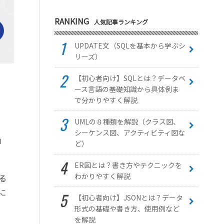
RANKING
人気記事ランキング
UPDATE文（SQLを基本から学ぶシ
リーズ）
【初心者向け】SQLとは？データベ
ース言語の基礎知識から具体例ま
で分かりやすく解説
UMLの８種類を解説（クラス図、
シーケンス図、アクティビティ図な
」
ど）
ER図とは？書き方やテクニックを
わかりやすく解説
る
に
【初心者向け】JSONとは？データ
形式の基礎や書き方、使用例など
を解説