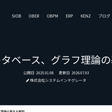
SIOB
OBER
OBPM
ERP
KENZ
ブログ
ータベース、グラフ理論の
公開日
2025.01.08
更新日
2026.07.03
株式会社システムインテグレータ
フ理論の基本を解説