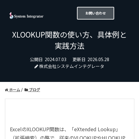
お問い合わせ
XLOOKUP関数の使い方、具体例と
実践方法
公開日
2024.07.03
更新日
2026.05.28
株式会社システムインテグレータ
ホーム
ブログ
Excelの
XLOOKUP
関数は、「
eXtended Lookup
」
（拡張検索）の略で、従来の
VLOOKUP
や
HLOOKUP