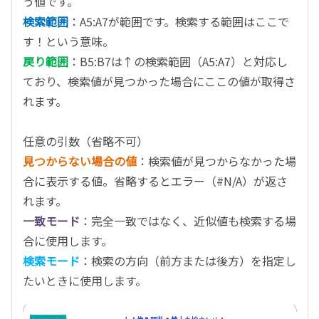
う値です。
検索範囲
：
A5:A7
が範囲です。検索する範囲はここで
す！という意味。
戻り範囲
：
B5:B7
は↑の検索範囲（A5:A7）と対応し
ており、検索値が見つかった場合にここの値が取得さ
れます。
任意の引数（省略不可）
見つからない場合の値
：検索値が見つからなかった場
合に表示する値。省略するとエラー（
#N/A
）が返さ
れます。
一致
モード
：完全一致ではなく、近似値も検索する場
合に使用します。
検索モード
：検索の方向（前方または後方）を指定し
たいときに使用します。