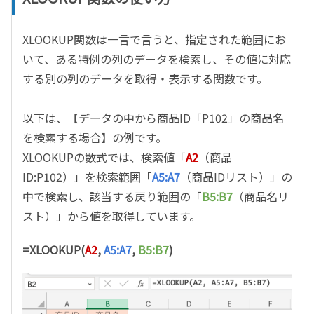
XLOOKUP関数は一言で言うと、指定された範囲にお
いて、ある特例の列のデータを検索し、その値に対応
する別の列のデータを取得・表示する関数です。
以下は、【データの中から商品
ID
「
P102
」
の商品名
を検索する場合】の例です。
XLOOKUPの数式では、検索値「
A2
（商品
ID:P102
）」を検索範囲「
A5:A7
（商品
ID
リスト）」の
中で検索し、該当する戻り範囲の「
B5:B7
（商品名リ
スト）」から値を取得しています。
=XLOOKUP(
A2
,
A5:A7
,
B5:B7
)