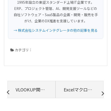
1995年設立の東証スタンダード上場IT企業です。
ERP、プロジェクト管理、AI、開発支援ツールなどの
自社ソフトウェア・SaaS製品の企画・開発・販売を手
がけ、企業のDX推進を支援しています。
→ 株式会社システムインテグレータの他の記事を見る
カテゴリ：
VLOOKUP関数の使い方・具体例｜複数条件での検索方法なども解説します！
Excelマクロの基本的な使い方を具体例でご紹介します