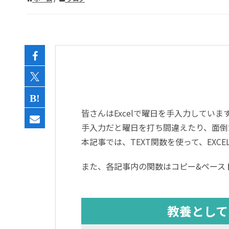
皆さんは
Excel
で曜日を手入力していま
手入力だと曜日を打ち間違えたり、面倒
本記事では、
TEXT
関数を使って、
EXCE
また、各記事内の関数はコピー
&
ペース