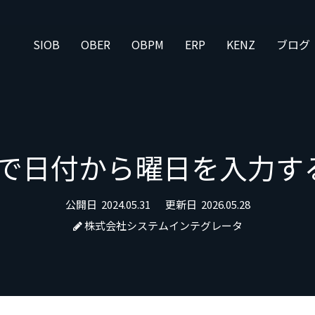
SIOB
OBER
OBPM
ERP
KENZ
ブログ
elで日付から曜日を入力
公開日
2024.05.31
更新日
2026.05.28
株式会社システムインテグレータ