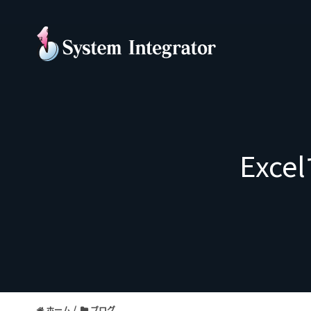
Exc
ホーム
ブログ