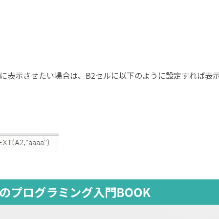
に表示させたい場合は、
B2
セルに以下のように設定すれば表