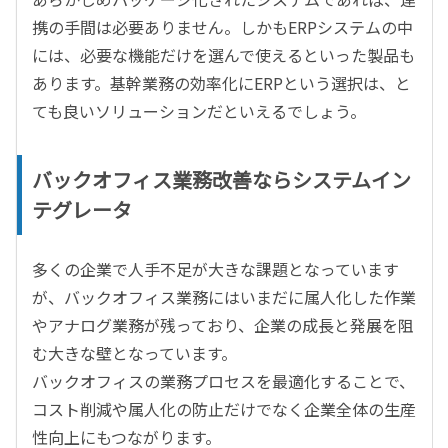
携の手間は必要ありません。しかもERPシステムの中
には、必要な機能だけを選んで使えるといった製品も
あります。基幹業務の効率化にERPという選択は、と
ても良いソリューションだといえるでしょう。
バックオフィス業務改善ならシステムイン
テグレータ
多くの企業で人手不足が大きな課題となっています
が、バックオフィス業務にはいまだに属人化した作業
やアナログ業務が残っており、企業の成長と発展を阻
む大きな壁となっています。
バックオフィスの業務プロセスを最適化することで、
コスト削減や属人化の防止だけでなく企業全体の生産
性向上にもつながります。