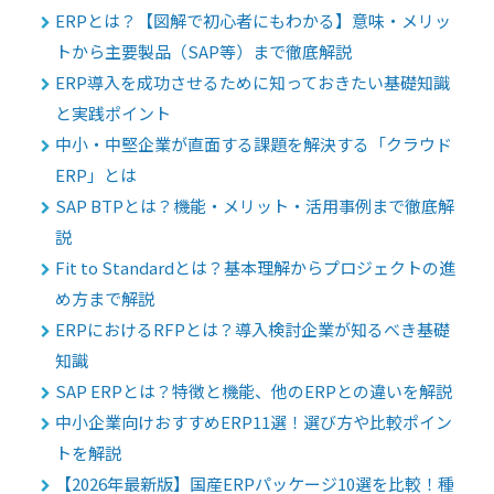
ERPとは？【図解で初心者にもわかる】意味・メリッ
トから主要製品（SAP等）まで徹底解説
ERP導入を成功させるために知っておきたい基礎知識
と実践ポイント
中小・中堅企業が直面する課題を解決する「クラウド
ERP」とは
SAP BTPとは？機能・メリット・活用事例まで徹底解
説
Fit to Standardとは？基本理解からプロジェクトの進
め方まで解説
ERPにおけるRFPとは？導入検討企業が知るべき基礎
知識
SAP ERPとは？特徴と機能、他のERPとの違いを解説
中小企業向けおすすめERP11選！選び方や比較ポイン
トを解説
【2026年最新版】国産ERPパッケージ10選を比較！種