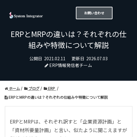
お問い合わせ
ERPとMRPの違いは？それぞれの仕
組みや特徴について解説
公開日
2021.02.11
更新日
2026.07.03
ERP情報発信者チーム
ホーム
ブログ
ERP
ERPとMRPの違いは？それぞれの仕組みや特徴について解説
ERPとMRPは、それぞれ訳すと「企業資源計画」と
「資材所要量計画」と言い、似たように聞こえますが