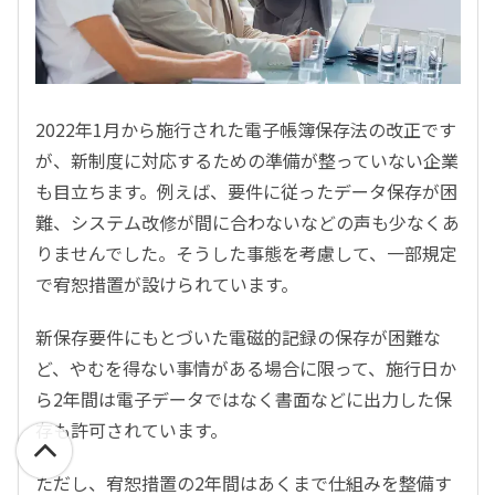
2022年1月から施行された電子帳簿保存法の改正です
が、新制度に対応するための準備が整っていない企業
も目立ちます。例えば、要件に従ったデータ保存が困
難、システム改修が間に合わないなどの声も少なくあ
りませんでした。そうした事態を考慮して、一部規定
で宥恕措置が設けられています。
新保存要件にもとづいた電磁的記録の保存が困難な
ど、やむを得ない事情がある場合に限って、施行日か
ら2年間は電子データではなく書面などに出力した保
存も許可されています。
ただし、宥恕措置の2年間はあくまで仕組みを整備す