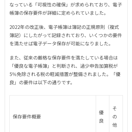
なっている「可視性の確保」が求められており、電子
帳簿の保存要件が詳細に定められていました。
2022年の改正後、電子帳簿は簿記の正規原則（複式
簿記）にしたがって記録されており、いくつかの要件
を満たせば電子データ保存が可能になりました。
また、従来の厳格な保存要件を満たしている場合は
「優良な電子帳簿」と判断され、過少申告加算税が
5％免除される税の軽減措置が整備されました。「優
良」の要件は以下の通りです。
そ
優
保存要件概要
の
良
他