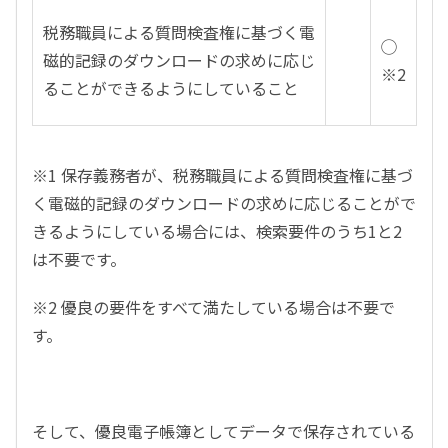
税務職員による質問検査権に基づく電
◯
磁的記録のダウンロードの求めに応じ
※2
ることができるようにしていること
※1 保存義務者が、税務職員による質問検査権に基づ
く電磁的記録のダウンロードの求めに応じることがで
きるようにしている場合には、検索要件のうち1と2
は不要です。
※2 優良の要件をすべて満たしている場合は不要で
す。
そして、優良電子帳簿としてデータで保存されている