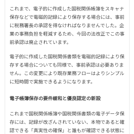
これまで、電子的に作成した国税関係帳簿をスキャナ
保存などで電磁的記録により保存する場合には、事前
に税務署長の承認を得なければなりませんでした。企
業の事務負担を軽減するため、今回の法改正でこの事
前承認は廃止されています。
電子的に作成した国税関係書類を電磁的記録により保
存する場合についても同様で、事前承認は必要ありま
せん。この変更により既存業務フローはよりシンプル
に短時間で実施できるようになります。
電子帳簿保存の要件緩和と優良認定の新設
これまで国税関係帳簿や国税関係書類の電子データ保
存には、記録が改ざんされていない、本物であると確
認できる「真実性の確保」と誰もが確認できる状態に