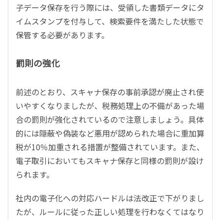
子データ保存を行う際には、受領した書類データにタ
イムスタンプを付与して、検索要件を満たした状態で
保管する必要があります。
罰則の強化
前述のとおり、スキャナ保存の事前承認が廃止され使
いやすくなりましたが、税務処理上の不備があった場
合の罰則が強化されているので注意しましょう。具体
的には隠蔽や偽装など悪用が認められた場合に重加算
税が10％加重される措置が整備されています。また、
電子取引においてもスキャナ保存と同様の罰則が設け
られます。
社内の電子化への対応ハードルは法改正で下がりまし
たが、ルールに従った正しい処理を行わなくてはなり