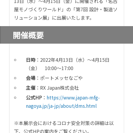
13日（水）～4月15日（金）に開催される「名古
屋モノづくりワールド」の「第7回
設計・製造ソ
リューション展」に出展いたします。
開催概要
日時
：2022年4月13日（水）～4月15日
（金） 10:00〜17:00
会場
：ポートメッセなごや
主催
：RX Japan株式会社
公式HP
：
https://www.japan-mfg-
nagoya.jp/ja-jp/about/dms.html
※本展示会におけるコロナ安全対策の詳細は以
下、公式HPの案内をご覧ください。