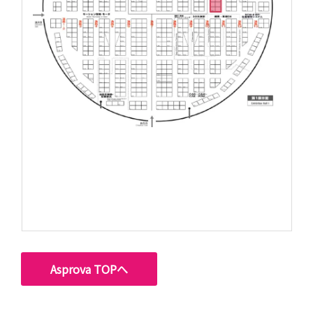
Asprova TOPへ