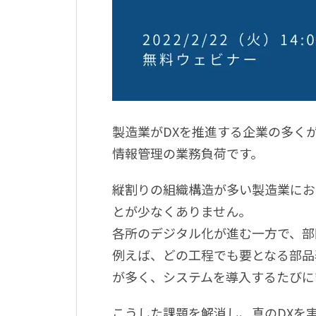
製造業がDXを推進する企業の多く
情報管理の業務負荷です。
縦割りの組織構造が多い製造業にお
とが少なくありません。
各所のデジタル化が進む一方で、部
例えば、どの工程でも要となる部品表
が多く、システムを導入するたびに
こうした課題を解消し、真のDXを