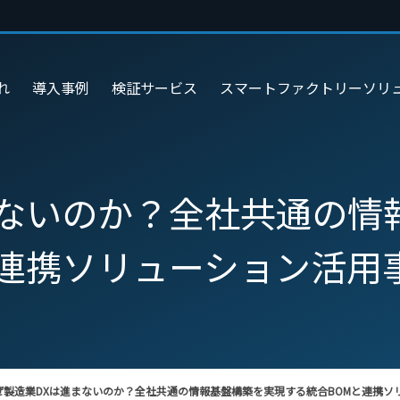
れ
導入事例
検証サービス
スマートファクトリーソリ
まないのか？全社共通の情
と連携ソリューション活用
ぜ製造業DXは進まないのか？全社共通の情報基盤構築を実現する統合BOMと連携ソ