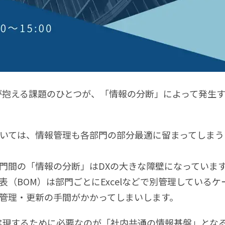
が抱える課題のひとつが、「情報の分断」によって発生
いては、情報管理も各部門の部分最適に留まってしまう
門間の「情報の分断」はDXの大きな障壁になっていま
（BOM）は部門ごとにExcelなどで別管理しているケ
管理・更新の手間がかかってしまいします。
実現するために必要なのが「社内共通の情報基盤」とな