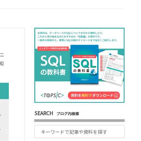
ニ
知
SEARCH
ブログ内検索