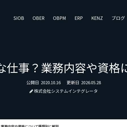
SIOB
OBER
OBPM
ERP
KENZ
ブログ
んな仕事？業務内容や資
公開日
2020.10.16
更新日
2026.05.28
株式会社システムインテグレータ
事？業務内容や資格について種類別に解説