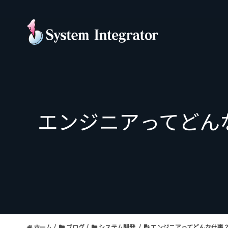
エンジニアってど
ホーム
ブログ
システム開発
エンジニアってどんな仕