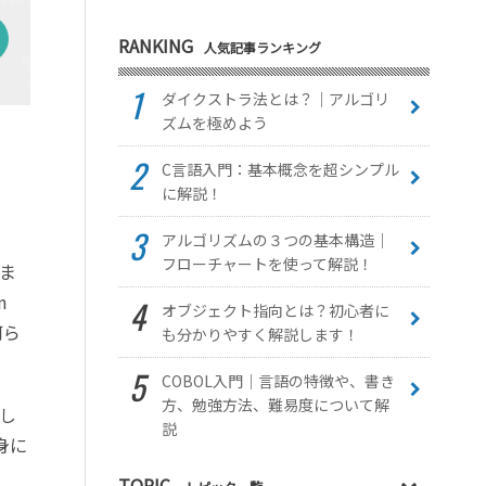
RANKING
人気記事ランキング
ダイクストラ法とは？｜アルゴリ
ズムを極めよう
C言語入門：基本概念を超シンプル
に解説！
アルゴリズムの３つの基本構造｜
フローチャートを使って解説！
ま
n
オブジェクト指向とは？初心者に
何ら
も分かりやすく解説します！
COBOL入門｜言語の特徴や、書き
方、勉強方法、難易度について解
し
説
身に
TOPIC