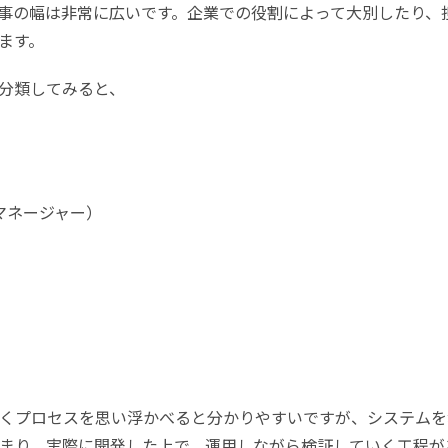
事の幅は非常に広いです。企業での役割によって大別したり、
ます。
分類してみると、
マネージャー）
くプロセスを思い浮かべると分かりやすいですが、システムを
まり、実際に開発した上で、運用しながら検証していく工程が