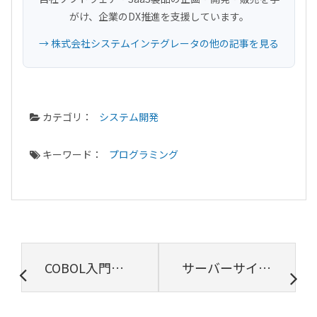
がけ、企業のDX推進を支援しています。
→ 株式会社システムインテグレータの他の記事を見る
カテゴリ：
システム開発
キーワード：
プログラミング
COBOL入門｜言語の特徴や、書き方、勉強方法、難易度について解説
サーバーサイドエンジニアとは? 仕事内容や年収、必要なスキル・知識を解説