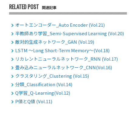
RELATED POST
関連記事
オートエンコーダー_Auto Encoder (Vol.21)
半教師あり学習_Semi-Supervised Learning (Vol.20)
敵対的生成ネットワーク_GAN (Vol.19)
LSTM 〜Long Short-Term Memory〜(Vol.18)
リカレントニューラルネットワーク_RNN (Vol.17)
畳み込みニューラルネットワーク_CNN(Vol.16)
クラスタリング_Clustering (Vol.15)
分類_Classification (Vol.14)
Q学習_Q-Learning(Vol.12)
P値とQ値 (Vol.11)