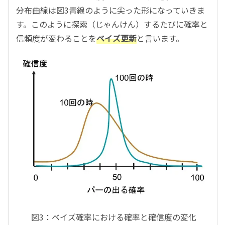
分布曲線は図3青線のように尖った形になっていきま
す。このように探索（じゃんけん）するたびに確率と
信頼度が変わることを
ベイズ更新
と言います。
図3：ベイズ確率における確率と確信度の変化