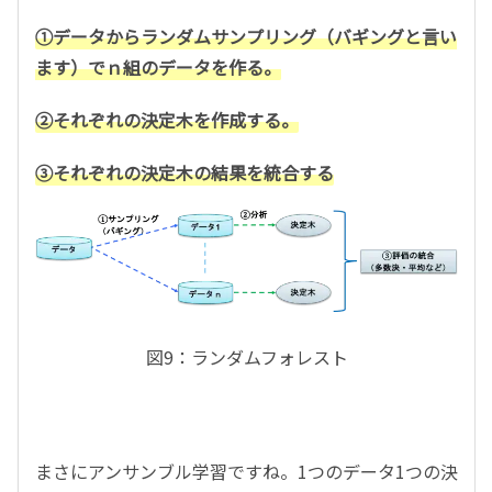
①
データからランダムサンプリング（バギングと言い
ます）でｎ組のデータを作る。
②それぞれの決定木を作成する。
③それぞれの決定木の結果を統合する
図9：ランダムフォレスト
まさにアンサンブル学習ですね。1つのデータ1つの決