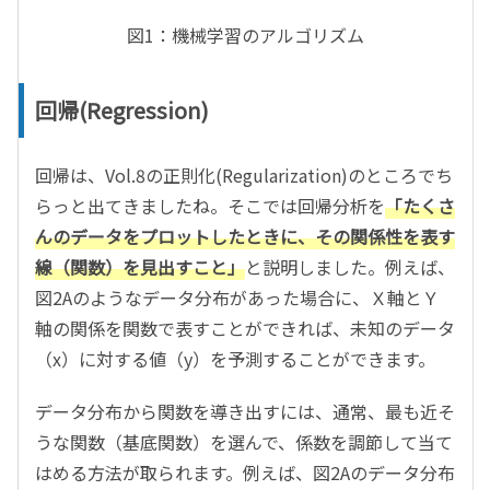
図1：機械学習のアルゴリズム
回帰(Regression)
回帰は、Vol.8の正則化(Regularization)のところでち
らっと出てきましたね。そこでは回帰分析を
「たくさ
んのデータをプロットしたときに、その関係性を表す
線（関数）を見出すこと」
と説明しました。例えば、
図2Aのようなデータ分布があった場合に、Ｘ軸とＹ
軸の関係を関数で表すことができれば、未知のデータ
（x）に対する値（y）を予測することができます。
データ分布から関数を導き出すには、通常、最も近そ
うな関数（基底関数）を選んで、係数を調節して当て
はめる方法が取られます。例えば、図2Aのデータ分布