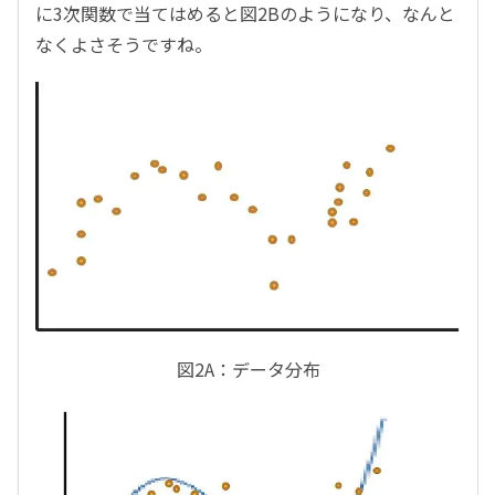
に3次関数で当てはめると図2Bのようになり、なんと
なくよさそうですね。
図2A：データ分布