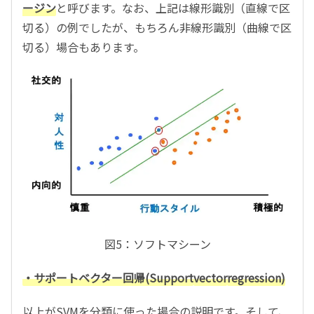
ージン
と呼びます。なお、上記は線形識別（直線で区
切る）の例でしたが、もちろん非線形識別（曲線で区
切る）場合もあります。
図5：ソフトマシーン
・サポートベクター回帰(Support
vector
regression)
以上がSVMを分類に使った場合の説明です。そして、