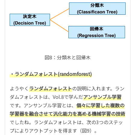
図8：分類木と回帰木
・ランダムフォレスト(random
forest)
ようやく
ランダムフォレスト
の説明に入れます。ラン
ダムフォレストは、Vol.8で学んだ
アンサンブル学習
です。アンサンブル学習とは、
個々に学習した複数の
学習器を融合させて汎化能力を高める機械学習の技術
でしたね。ランダムフォレストは、次の3つのステッ
プによりアウトプットを得ます（図9）。