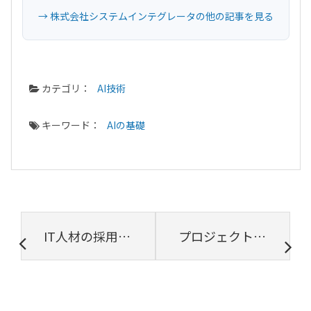
→ 株式会社システムインテグレータの他の記事を見る
カテゴリ：
AI技術
キーワード：
AIの基礎
IT人材の採用で重視したい３つの能力
プロジェクト管理とチーム【プロジェクトは現場で起きているんだ！第28章】