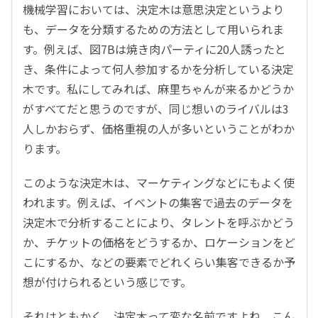
機械学習においては、決定木は意思決定というより
も、データを分類するための方法として用いられま
す。例えば、図7Bは焼き肉パーティに20人誘ったと
き、条件によって何人参加するかを分析している決定
木です。私にしてみれば、麻里ちゃんが来るかどうか
がすべてだと思うのですが、同じ想いのライバルは3
人しかおらず、価格重視の人が多いということがわか
ります。
このような決定木は、マーケティングなどにもよく使
われます。例えば、イベントの集客で過去のデータを
決定木で分析することにより、タレントを呼ぶかどう
か、チケットの価格をどうするか、ロケーションをど
こにするか、などの要素でどれくらい集客できるか予
想が付けられるという感じです。
それはともかく、決定木って変な名前ですよね。こん