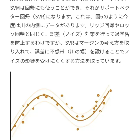
SVMは回帰にも使うことができ、それがサポートベク
ター回帰（SVR)になります。これは、図6のように今
度は川の内側にデータがあります。リッジ回帰やロッ
ソ回帰と同じく、誤差（ノイズ）対策を行って過学習
を防止するわけですが、SVRはマージンの考え方を取
り入れて、誤差に不感帯（川の幅）を設けることでノ
イズの影響を受けにくくする方法を取っています。