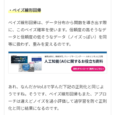
・ベイズ線形回帰
ベイズ線形回帰は、データ分布から関数を導き出す際
に、このベイズ確率を使います。信頼度の高そうなデ
ータと信頼度の低そうなデータ（ノイズっぽい）を同
等に扱わず、重みを変えるのです。
あれ、なんだかVol.8で学んだ下記の正則化と同じよ
うですね。そうです、ベイズ線形回帰もまた、アプロ
ーチは違えどノイズを過小評価して過学習を防ぐ正則
化と同じ結果になるのです。