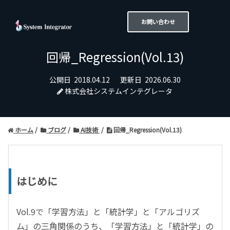
お問い合わせ
回帰_Regression(Vol.13)
公開日
2018.04.12
更新日
2026.06.30
株式会社システムインテグレータ
ホーム
ブログ
AI技術
回帰_Regression(Vol.13)
はじめに
Vol.9で
「学習方法」と「統計学」と「アルゴリズ
ム」の三角関係のうち、「学習方法」と「統計学」の