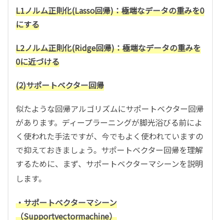
L1ノルム正則化(Lasso回帰)：極端なデータの重みを0
にする
L2ノルム正則化(Ridge回帰)：極端なデータの重みを
0に近づける
(2)サポートベクター回帰
似たような回帰アルゴリズムにサポートベクター回帰
があります。ディープラーニングが脚光浴びる前によ
く使われた手法ですが、今でもよく使われていますの
で抑えておきましょう。サポートベクター回帰を理解
するために、まず、サポートベクターマシーンを説明
します。
・サポートベクターマシーン
（
Support
vector
machine）