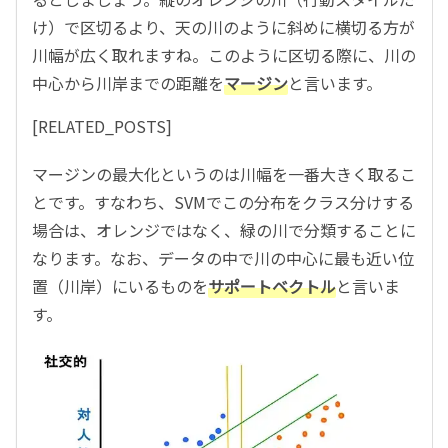
け）で区切るより、天の川のように斜めに横切る方が
川幅が広く取れますね。このように区切る際に、川の
中心から川岸までの距離を
マージン
と言います。
[RELATED_POSTS]
マージンの最大化というのは川幅を一番大きく取るこ
とです。すなわち、SVMでこの分布をクラス分けする
場合は、オレンジではなく、緑の川で分類することに
なります。なお、データの中で川の中心に最も近い位
置（川岸）にいるものを
サポートベクトル
と言いま
す。