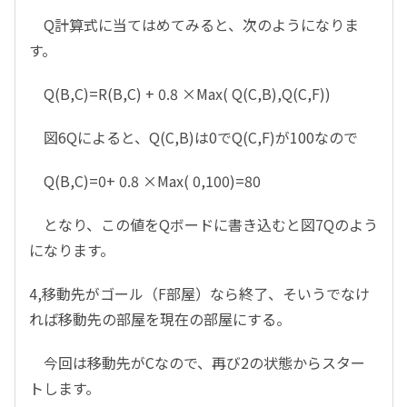
Q計算式に当てはめてみると、次のようになりま
す。
Q(B,C)=R(B,C) + 0.8 ×Max( Q(C,B),Q(C,F))
図6Qによると、Q(C,B)は0でQ(C,F)が100なので
Q(B,C)=0+ 0.8 ×Max( 0,100)=80
となり、この値をQボードに書き込むと図7Qのよう
になります。
4,移動先がゴール（F部屋）なら終了、そいうでなけ
れば移動先の部屋を現在の部屋にする。
今回は移動先がCなので、再び2の状態からスター
トします。