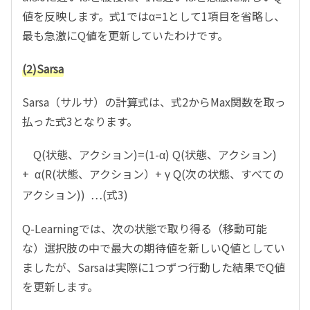
値を反映します。式1ではα=1として1項目を省略し、
最も急激にQ値を更新していたわけです。
(2)Sarsa
Sarsa（サルサ）の計算式は、式2からMax関数を取っ
払った式3となります。
Q(状態、アクション)=(1-α) Q(状態、アクション)
+ α(R(状態、アクション）+ γ Q(次の状態、すべての
アクション)) …(式3)
Q-Learningでは、次の状態で取り得る（移動可能
な）選択肢の中で最大の期待値を新しいQ値としてい
ましたが、Sarsaは実際に1つずつ行動した結果でQ値
を更新します。