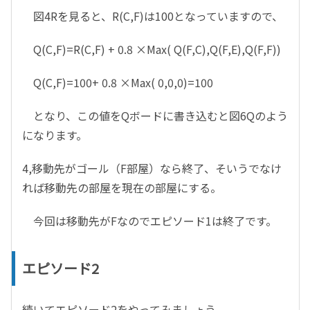
図4Rを見ると、R(C,F)は100となっていますので、
Q(C,F)=R(C,F) + 0.8 ×Max( Q(F,C),Q(F,E),Q(F,F))
Q(C,F)=100+ 0.8 ×Max( 0,0,0)=100
となり、この値をQボードに書き込むと図6Qのよう
になります。
4,移動先がゴール（F部屋）なら終了、そいうでなけ
れば移動先の部屋を現在の部屋にする。
今回は移動先がFなのでエピソード1は終了です。
エピソード2
続いてエピソード2をやってみましょう。