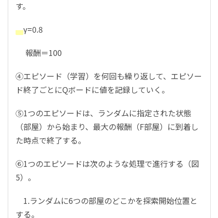
す。
γ=0.8
報酬＝100
④エピソード（学習）を何回も繰り返して、エピソー
ド終了ごとにQボードに値を記録していく。
⑤1つのエピソードは、ランダムに指定された状態
（部屋）から始まり、最大の報酬（F部屋）に到着し
た時点で終了する。
⑥1つのエピソードは次のような処理で進行する（図
5）。
1.ランダムに6つの部屋のどこかを探索開始位置と
する。