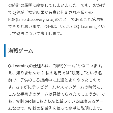
の統計の説明に終始してしまいました。でも、おかげ
でＱ値が
「検定結果が有意と判断される最小の
FDR(false discovery rate)のこと
」であることが理解
できたと思います。今回は、いよいよ
Q-Learning
とい
う学習法について説明します。
海戦ゲーム
Q-Learningの仕組みは、”海戦ゲーム”と似ています。
え、知りませんか？ 私の地元では”波高し”という名
前で、子供のころ授業中に友達とよくやったもので
す。さすがにテレビゲームやスマホゲームの時代に、
こんな手書きのゲームは見捨てられたでしょうか。で
も、Wikipediaにもきちんと載っている由緒あるゲー
ムなので、Wikiの記載例を使って簡単に説明します。