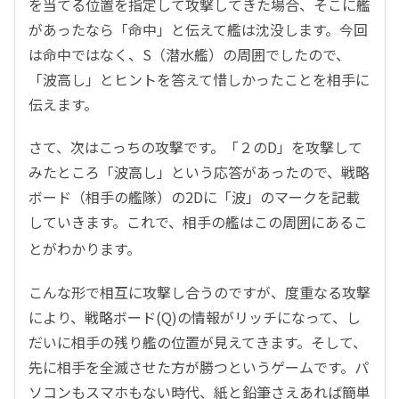
を当てる位置を指定して攻撃してきた場合、そこに艦
があったなら「命中」と伝えて艦は沈没します。今回
は命中ではなく、S（潜水艦）の周囲でしたので、
「波高し」とヒントを答えて惜しかったことを相手に
伝えます。
さて、次はこっちの攻撃です。「２のD」を攻撃して
みたところ「波高し」という応答があったので、戦略
ボード（相手の艦隊）の2Dに「波」のマークを記載
していきます。これで、相手の艦はこの周囲にあるこ
とがわかります。
こんな形で相互に攻撃し合うのですが、度重なる攻撃
により、戦略ボード(Q)の情報がリッチになって、し
だいに相手の残り艦の位置が見えてきます。そして、
先に相手を全滅させた方が勝つというゲームです。パ
ソコンもスマホもない時代、紙と鉛筆さえあれば簡単