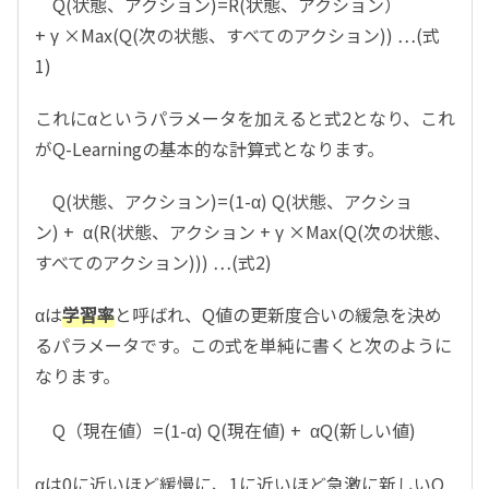
Q(状態、アクション)=R(状態、アクション）
+ γ ×Max(Q(次の状態、すべてのアクション)) …(式
1)
これにαというパラメータを加えると式2となり、これ
がQ-Learningの基本的な計算式となります。
Q(状態、アクション)=(1-α) Q(状態、アクショ
ン) + α(R(状態、アクション + γ ×Max(Q(次の状態、
すべてのアクション))) …(式2)
αは
学習率
と呼ばれ、Q値の更新度合いの緩急を決め
るパラメータです。この式を単純に書くと次のように
なります。
Q（現在値）=(1-α) Q(現在値) + αQ(新しい値)
αは0に近いほど緩慢に、1に近いほど急激に新しいQ