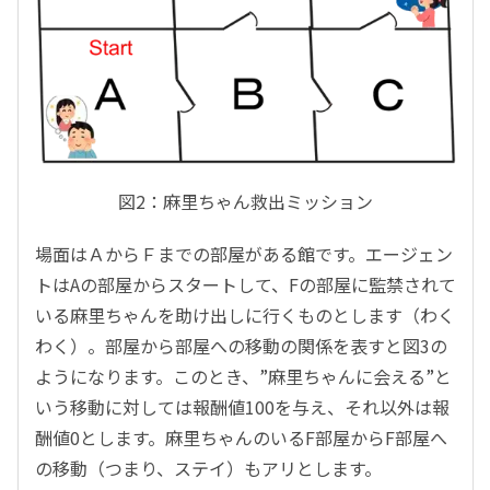
図2：麻里ちゃん救出ミッション
場面はＡからＦまでの部屋がある館です。エージェン
トはAの部屋からスタートして、Fの部屋に監禁されて
いる麻里ちゃんを助け出しに行くものとします（わく
わく）。部屋から部屋への移動の関係を表すと図3の
ようになります。このとき、”麻里ちゃんに会える”と
いう移動に対しては報酬値100を与え、それ以外は報
酬値0とします。麻里ちゃんのいるF部屋からF部屋へ
の移動（つまり、ステイ）もアリとします。