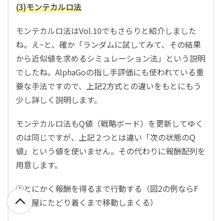
(3)モンテカルロ法
モンテカルロ法はVol.10でもさらりと紹介しました
ね。え~と、確か「ランダムに試してみて、その結果
から近似値を求めるシミュレーション法」という説明
でしたね。AlphaGoの指し手評価にも使われている重
要な手法ですので、上記2方式との違いをもとにもう
少し詳しく説明します。
モンテカルロ法もQ値（戦略ボード）を更新してゆく
のは同じですが、上記２つとは違い「次の状態のQ
値」という値を使いません。その代わりに報酬配列を
用意します。
①とにかく報酬を得るまで行動する（図2の例ならF
の部屋にたどり着くまで移動しまくる）