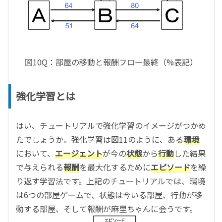
図10Q：部屋の移動と報酬フロー最終（%表記）
強化学習とは
はい、チュートリアルで強化学習のイメージがつかめ
たでしょうか。強化学習は図11のように、ある
環境
において、
エージェント
が今の
状態
から
行動
した結果
で与えられる
報酬
を最大化するために
エピソード
を繰
り返す学習法です。上記のチュートリアルでは、環境
は6つの部屋ゲームで、状態は今いる部屋、行動が移
動する部屋、そして報酬が麻里ちゃんに会うです。