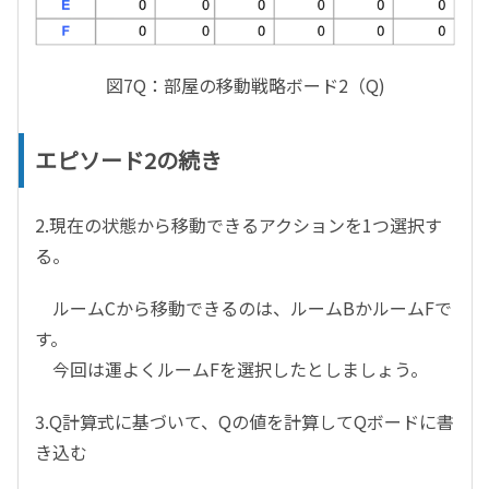
図7
Q
：部屋の移動戦略ボード
2
（
Q)
エピソード2の続き
2.現在の状態から移動できるアクションを1つ選択す
る。
ルームCから移動できるのは、ルームBかルームFで
す。
今回は運よくルームFを選択したとしましょう。
3.Q計算式に基づいて、Qの値を計算してQボードに書
き込む