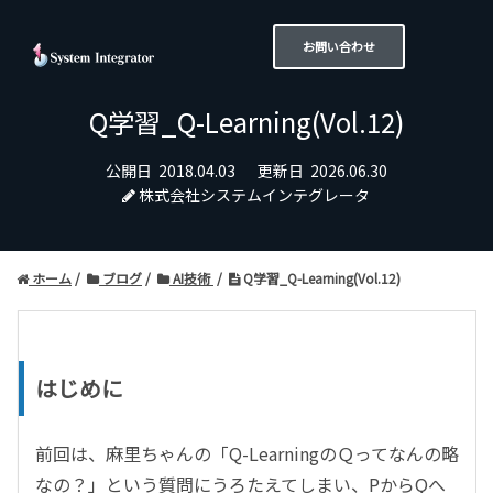
お問い合わせ
Q学習_Q-Learning(Vol.12)
公開日
2018.04.03
更新日
2026.06.30
株式会社システムインテグレータ
ホーム
ブログ
AI技術
Q学習_Q-Learning(Vol.12)
はじめに
前回は、麻里ちゃんの「
Q-Learning
のＱってなんの略
なの？」という質問にうろたえてしまい、
PからQへ