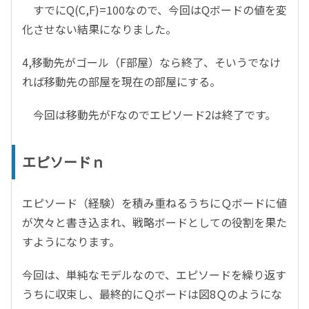
すでにQ(C,F)=100なので、今回はQボードの値を変
化させない結果になりました。
4,移動先がゴール（F部屋）なら終了、そいうでなけ
れば移動先の部屋を現在の部屋にする。
今回は移動先がFなのでエピソード2は終了です。
エピソードｎ
エピソード（経験）を積み重ねるうちにＱボードに値
が次々と書き込まれ、戦略ボードとしての役割を果た
すようになります。
今回は、単純なモデルなので、エピソードを繰り返す
うちに収束し、最終的にＱボードは図8Ｑのようにな