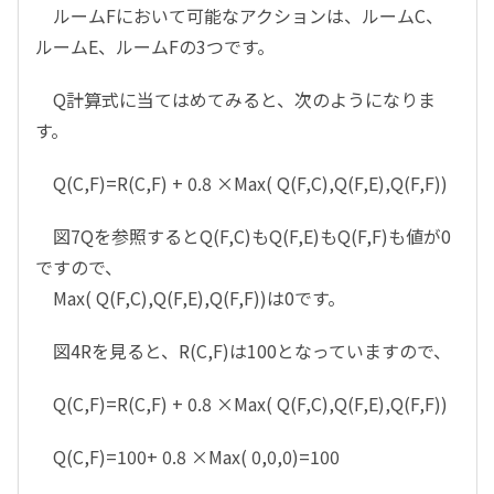
ルームFにおいて可能なアクションは、ルームC、
ルームE、ルームFの3つです。
Q計算式に当てはめてみると、次のようになりま
す。
Q(C,F)=R(C,F) + 0.8 ×Max( Q(F,C),Q(F,E),Q(F,F))
図7Qを参照するとQ(F,C)もQ(F,E)もQ(F,F)も値が0
ですので、
Max( Q(F,C),Q(F,E),Q(F,F))は0です。
図4Rを見ると、R(C,F)は100となっていますので、
Q(C,F)=R(C,F) + 0.8 ×Max( Q(F,C),Q(F,E),Q(F,F))
Q(C,F)=100+ 0.8 ×Max( 0,0,0)=100