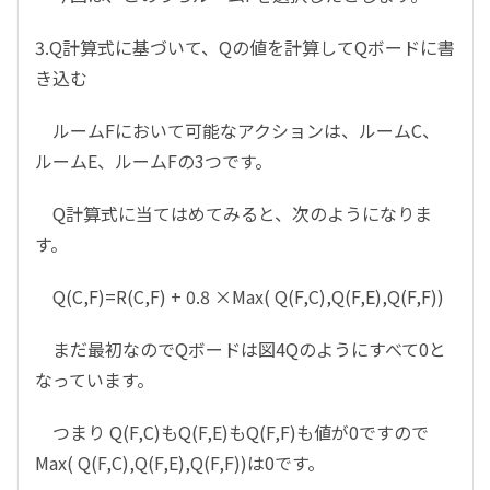
3.Q計算式に基づいて、Qの値を計算してQボードに書
き込む
ルームFにおいて可能なアクションは、ルームC、
ルームE、ルームFの3つです。
Q計算式に当てはめてみると、次のようになりま
す。
Q(C,F)=R(C,F) + 0.8 ×Max( Q(F,C),Q(F,E),Q(F,F))
まだ最初なのでQボードは図4Qのようにすべて0と
なっています。
つまり Q(F,C)もQ(F,E)もQ(F,F)も値が0ですので
Max( Q(F,C),Q(F,E),Q(F,F))は0です。