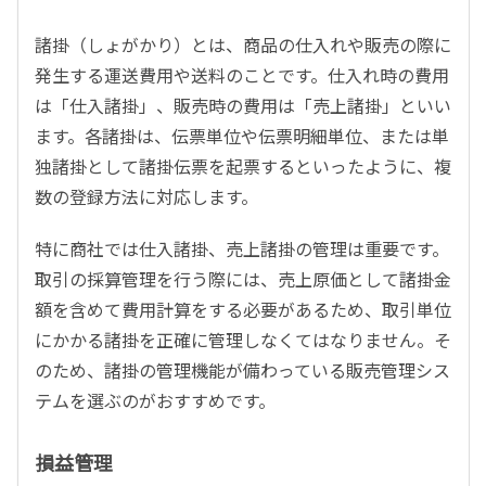
諸掛（しょがかり）とは、商品の仕入れや販売の際に
発生する運送費用や送料のことです。仕入れ時の費用
は「仕入諸掛」、販売時の費用は「売上諸掛」といい
ます。各諸掛は、伝票単位や伝票明細単位、または単
独諸掛として諸掛伝票を起票するといったように、複
数の登録方法に対応します。
特に商社では仕入​​諸掛、売上諸掛の管理は重要です。
取引の採算管理を行う際には、売上原価として諸掛金
額を含めて費用計算をする必要があるため、取引単位
にかかる諸掛を正確に管理しなくてはなりません。そ
のため、諸掛の管理機能が備わっている販売管理シス
テムを選ぶのがおすすめです。
損益管理