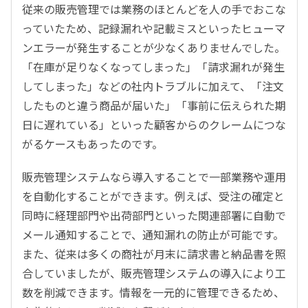
従来の販売管理では業務のほとんどを人の手でおこな
っていたため、記録漏れや記載ミスといったヒューマ
ンエラーが発生することが少なくありませんでした。
「在庫が足りなくなってしまった」「請求漏れが発生
してしまった」などの社内トラブルに加えて、「注文
したものと違う商品が届いた」「事前に伝えられた期
日に遅れている」といった顧客からのクレームにつな
がるケースもあったのです。
販売管理システムなら導入することで一部業務や運用
を自動化することができます。例えば、受注の確定と
同時に経理部門や出荷部門といった関連部署に自動で
メール通知することで、通知漏れの防止が可能です。
また、従来は多くの商社が月末に請求書と納品書を照
合していましたが、販売管理システムの導入により工
数を削減できます。情報を一元的に管理できるため、