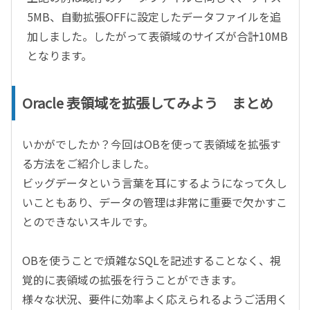
5MB
、自動拡張
OFF
に設定したデータファイルを追
加しました。したがって表領域のサイズが合計
10MB
となります。
Oracle 表領域を拡張してみよう まとめ
いかがでしたか？今回はOBを使って表領域を拡張す
る方法をご紹介しました。
ビッグデータという言葉を耳にするようになって久し
いこともあり、データの管理は非常に重要で欠かすこ
とのできないスキルです。
OBを使うことで煩雑なSQLを記述することなく、視
覚的に表領域の拡張を行うことができます。
様々な状況、要件に効率よく応えられるようご活用く