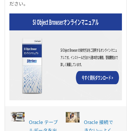
ださい。
Oracle テーブ
Oracle 接続で
ルデータを出
きない…よく