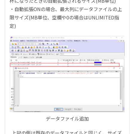
杯になったときの自動拡張されるサイズ(MB単位)
・自動拡張ONの場合、最大列にデータファイルの上
限サイズ(MB単位、空欄や0の場合はUNLIMITED指
定)
データファイル追加
上記の例は既存のデータファイルと同じく、サイズ