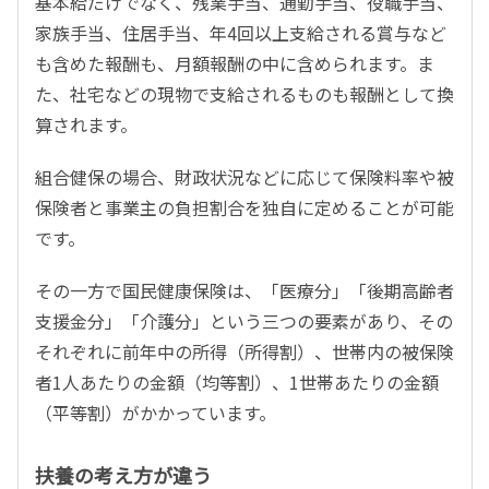
基本給だけでなく、残業手当、通勤手当、役職手当、
家族手当、住居手当、年4回以上支給される賞与など
も含めた報酬も、月額報酬の中に含められます。ま
た、社宅などの現物で支給されるものも報酬として換
算されます。
組合健保の場合、財政状況などに応じて保険料率や被
保険者と事業主の負担割合を独自に定めることが可能
です。
その一方で国民健康保険は、「医療分」「後期高齢者
支援金分」「介護分」という三つの要素があり、その
それぞれに前年中の所得（所得割）、世帯内の被保険
者1人あたりの金額（均等割）、1世帯あたりの金額
（平等割）がかかっています。
扶養の考え方が違う