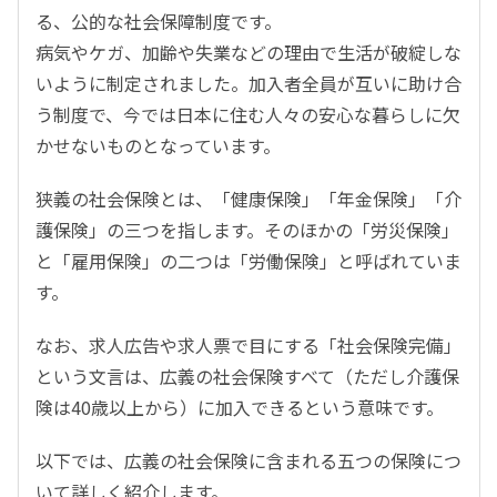
る、公的な社会保障制度です。
病気やケガ、加齢や失業などの理由で生活が破綻しな
いように制定されました。加入者全員が互いに助け合
う制度で、今では日本に住む人々の安心な暮らしに欠
かせないものとなっています。
狭義の社会保険とは、「健康保険」「年金保険」「介
護保険」の三つを指します。そのほかの「労災保険」
と「雇用保険」の二つは「労働保険」と呼ばれていま
す。
なお、求人広告や求人票で目にする「社会保険完備」
という文言は、広義の社会保険すべて（ただし介護保
険は40歳以上から）に加入できるという意味です。
以下では、広義の社会保険に含まれる五つの保険につ
いて詳しく紹介します。