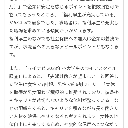
月）」で企業に安定を感じるポイントを複数回答可で
答えてもらったところ、「福利厚生が充実している」
が53.3％で最多でした。求職者は、福利厚生が充実し
た職場を求めている傾向がうかがえます。
福利厚生のなかでも社会保険への加入は企業の義務で
すが、求職者への大きなアピールポイントともなりま
す。
また、「マイナビ 2023年卒大学生のライフスタイル
調査」によると、「夫婦共働きが望ましい」と回答し
た学生は女性で7割超、男性で約6割でした。「育休
を取得が男女問わず積極的に推奨されており、復帰後
もキャリアが途切れないような体制が整っている」な
どの配慮をすると、キャリアを積みながら長く働きた
い人材を確保しやすくなると考えられます。女性の地
位向上にも寄与するため、社会的な信用へとつながり