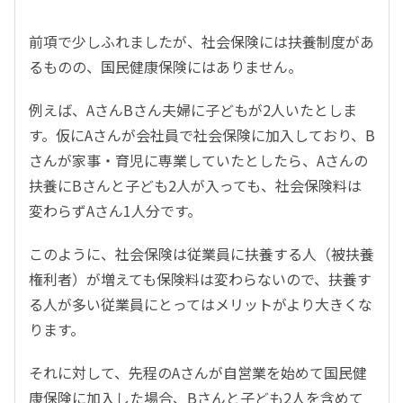
前項で少しふれましたが、社会保険には扶養制度があ
るものの、国民健康保険にはありません。
例えば、AさんBさん夫婦に子どもが2人いたとしま
す。仮にAさんが会社員で社会保険に加入しており、B
さんが家事・育児に専業していたとしたら、Aさんの
扶養にBさんと子ども2人が入っても、社会保険料は
変わらずAさん1人分です。
このように、社会保険は従業員に扶養する人（被扶養
権利者）が増えても保険料は変わらないので、扶養す
る人が多い従業員にとってはメリットがより大きくな
ります。
それに対して、先程のAさんが自営業を始めて国民健
康保険に加入した場合、Bさんと子ども2人を含めて