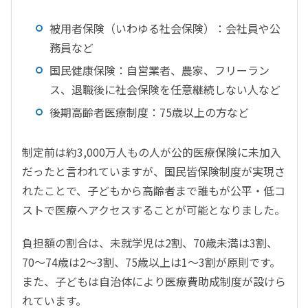
被用者保険（いわゆる社会保険）：会社員や公
務員など
国民健康保険：自営業者、農家、フリーラン
ス、退職後に社会保険を任意継続しない人など
後期高齢者医療制度：75歳以上の方など
制定前は約3,000万人もの人が公的医療保険に未加入
だったと言われていますが、国民皆保険制度が実現さ
れたことで、子どもから高齢者まで誰もが公平・低コ
ストで医療へアクセスすることが可能となりました。
負担額の割合は、未就学児は2割、70歳未満は3割、
70～74歳は2～3割、75歳以上は1～3割が原則です。
また、子どもは自治体により医療費助成制度が設けら
れています。