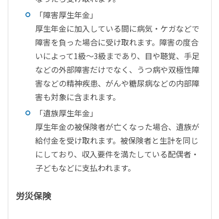
「障害厚生年金」
厚生年金に加入している間に病気・ケガなどで
障害を負った場合に受け取れます。障害の度合
いによって1級～3級まであり、目や聴覚、手足
などの外部障害だけでなく、うつ病や双極性障
害などの精神疾患、がんや糖尿病などの内部障
害も対象に含まれます。
「遺族厚生年金」
厚生年金の被保険者が亡くなった場合、遺族が
給付金を受け取れます。被保険者と生計を同じ
にしており、収入要件を満たしている配偶者・
子どもなどに支払われます。
労災保険