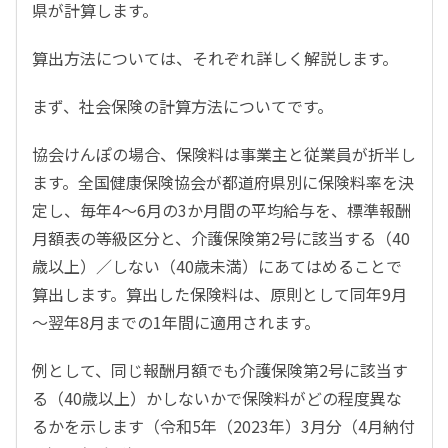
県が計算します。
算出方法については、それぞれ詳しく解説します。
まず、社会保険の計算方法についてです。
協会けんぽの場合、保険料は事業主と従業員が折半し
ます。全国健康保険協会が都道府県別に保険料率を決
定し、毎年4～6月の3か月間の平均給与を、標準報酬
月額表の等級区分と、介護保険第2号に該当する（40
歳以上）／しない（40歳未満）にあてはめることで
算出します。算出した保険料は、原則として同年9月
～翌年8月までの1年間に適用されます。
例として、同じ報酬月額でも介護保険第2号に該当す
る（40歳以上）かしないかで保険料がどの程度異な
るかを示します（令和5年（2023年）3月分（4月納付