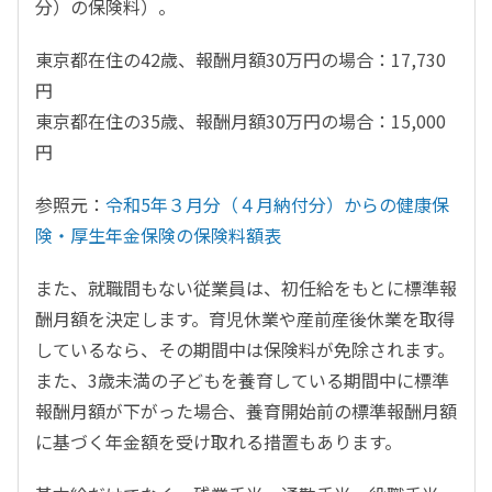
分）の保険料）。
東京都在住の42歳、報酬月額30万円の場合：17,730
円
東京都在住の35歳、報酬月額30万円の場合：15,000
円
参照元：
令和5年３月分（４月納付分）からの健康保
険・厚生年金保険の保険料額表
また、就職間もない従業員は、初任給をもとに標準報
酬月額を決定します。育児休業や産前産後休業を取得
しているなら、その期間中は保険料が免除されます。
また、3歳未満の子どもを養育している期間中に標準
報酬月額が下がった場合、養育開始前の標準報酬月額
に基づく年金額を受け取れる措置もあります。