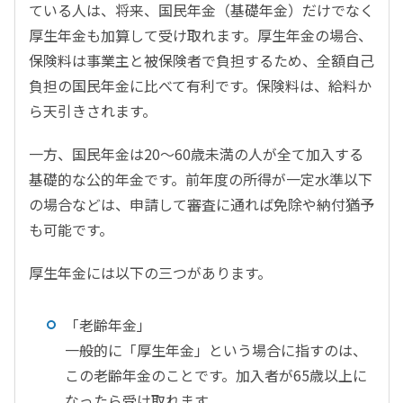
ている人は、将来、国民年金（基礎年金）だけでなく
厚生年金も加算して受け取れます。厚生年金の場合、
保険料は事業主と被保険者で負担するため、全額自己
負担の国民年金に比べて有利です。保険料は、給料か
ら天引きされます。
一方、国民年金は20～60歳未満の人が全て加入する
基礎的な公的年金です。前年度の所得が一定水準以下
の場合などは、申請して審査に通れば免除や納付猶予
も可能です。
厚生年金には以下の三つがあります。
「老齢年金」
一般的に「厚生年金」という場合に指すのは、
この老齢年金のことです。加入者が65歳以上に
なったら受け取れます。