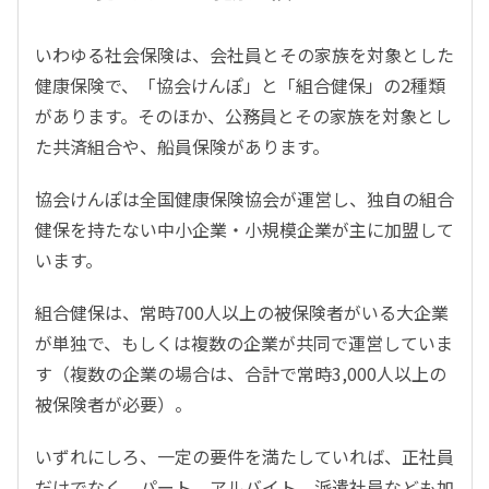
いわゆる社会保険は、会社員とその家族を対象とした
健康保険で、「協会けんぽ」と「組合健保」の2種類
があります。そのほか、公務員とその家族を対象とし
た共済組合や、船員保険があります。
協会けんぽは全国健康保険協会が運営し、独自の組合
健保を持たない中小企業・小規模企業が主に加盟して
います。
組合健保は、常時700人以上の被保険者がいる大企業
が単独で、もしくは複数の企業が共同で運営していま
す（複数の企業の場合は、合計で常時3,000人以上の
被保険者が必要）。
いずれにしろ、一定の要件を満たしていれば、正社員
だけでなく、パート、アルバイト、派遣社員なども加