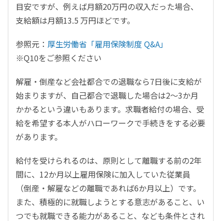
目安ですが、例えば月額20万円の収入だった場合、
支給額は月額13.5 万円ほどです。
参照元：
厚生労働省「雇用保険制度 Q&A」
※Q10をご参照ください
解雇・倒産など会社都合での退職なら7日後に支給が
始まりますが、自己都合で退職した場合は2～3か月
かかるという違いもあります。求職者給付の場合、受
給を希望する本人がハローワークで手続きをする必要
があります。
給付を受けられるのは、原則として離職する前の2年
間に、12か月以上雇用保険に加入していた従業員
（倒産・解雇などの離職であれば6か月以上）です。
また、積極的に就職しようとする意志があること、い
つでも就職できる能力があること、なども条件とされ