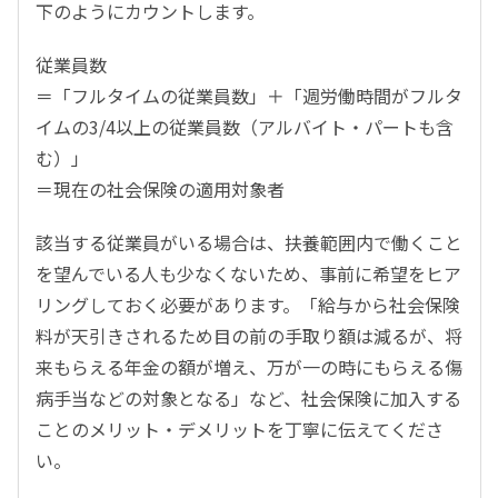
下のようにカウントします。
従業員数
＝「フルタイムの従業員数」＋「週労働時間がフルタ
イムの3/4以上の従業員数（アルバイト・パートも含
む）」
＝現在の社会保険の適用対象者
該当する従業員がいる場合は、扶養範囲内で働くこと
を望んでいる人も少なくないため、事前に希望をヒア
リングしておく必要があります。「給与から社会保険
料が天引きされるため目の前の手取り額は減るが、将
来もらえる年金の額が増え、万が一の時にもらえる傷
病手当などの対象となる」など、社会保険に加入する
ことのメリット・デメリットを丁寧に伝えてくださ
い。