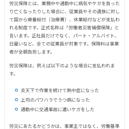
労災保険とは、業務中や通勤中に病気やケガを負った
り亡くなったりした場合に、従業員やその遺族に対し
て国から療養給付（治療費）、休業給付などが支払わ
れる制度です。正式名称は「労働者災害補償保険」と
言います。正社員だけでなく、パート・アルバイト、
日雇いなど、全ての従業員が対象です。保険料は事業
者が全額負担します。
労災保険は、例えば以下のような場合に支払われま
す。
炎天下で作業を続けて熱中症になった
上司のパワハラでうつ病になった
通勤中に交通事故に遭いケガをした
労災にあたるかどうかは、事業主ではなく、労働基準