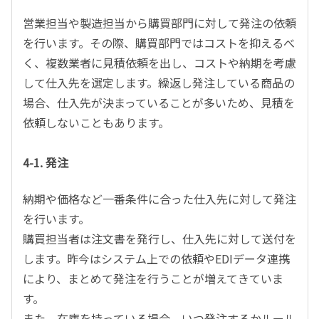
営業担当や製造担当から購買部門に対して発注の依頼
を行います。その際、購買部門ではコストを抑えるべ
く、複数業者に見積依頼を出し、コストや納期を考慮
して仕入先を選定します。繰返し発注している商品の
場合、仕入先が決まっていることが多いため、見積を
依頼しないこともあります。
4-1. 発注
納期や価格など一番条件に合った仕入先に対して発注
を行います。
購買担当者は注文書を発行し、仕入先に対して送付を
します。昨今はシステム上での依頼やEDIデータ連携
により、まとめて発注を行うことが増えてきていま
す。
また、在庫を持っている場合、いつ発注するかルール