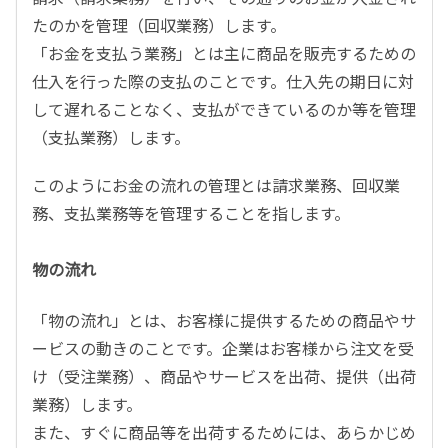
たのかを管理（回収業務）します。
「お金を支払う業務」とは主に商品を販売するための
仕入を行った際の支払のことです。仕入先の期日に対
して遅れることなく、支払ができているのか等を管理
（支払業務）します。
このようにお金の流れの管理とは請求業務、回収業
務、支払業務等を管理することを指します。
物の流れ
「物の流れ」とは、お客様に提供するための商品やサ
ービスの動きのことです。企業はお客様から注文を受
け（受注業務）、商品やサービスを出荷、提供（出荷
業務）します。
また、すぐに商品等を出荷するためには、あらかじめ