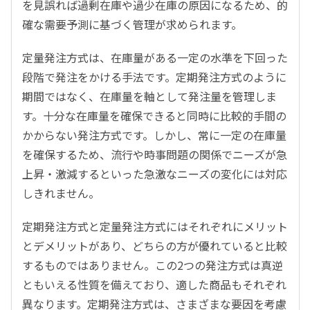
を見誤れば過剰在庫や過少在庫の原因になるため、的
確な需要予測に基づく管理が求められます。
定量発注方式は、在庫量がある一定の水準を下回った
段階で発注をかける手法です。定期発注方式のように
期間ではなく、在庫量を軸として発注量を管理しま
す。十分な在庫量を確保できると同時に比較的手間の
かからない発注方式です。しかし、常に一定の在庫量
を確保するため、流行や時事問題の関係でニーズが急
上昇・激減するといった急激なニーズの変化には対応
しきれません。
定期発注方式と定量発注方式にはそれぞれにメリット
とデメリットがあり、どちらの方が優れていると比較
するものではありません。この2つの発注方式は真逆
ともいえる性質を備えており、適した商品もそれぞれ
異なります。定期発注方式は、さまざまな要因を考慮