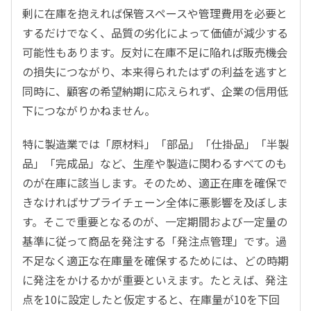
剰に在庫を抱えれば保管スペースや管理費用を必要と
するだけでなく、品質の劣化によって価値が減少する
可能性もあります。反対に在庫不足に陥れば販売機会
の損失につながり、本来得られたはずの利益を逃すと
同時に、顧客の希望納期に応えられず、企業の信用低
下につながりかねません。
特に製造業では「原材料」「部品」「仕掛品」「半製
品」「完成品」など、生産や製造に関わるすべてのも
のが在庫に該当します。そのため、適正在庫を確保で
きなければサプライチェーン全体に悪影響を及ぼしま
す。そこで重要となるのが、一定期間および一定量の
基準に従って商品を発注する「発注点管理」です。過
不足なく適正な在庫量を確保するためには、どの時期
に発注をかけるかが重要といえます。たとえば、発注
点を10に設定したと仮定すると、在庫量が10を下回