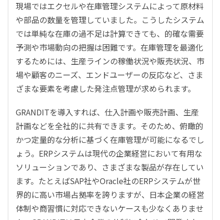
現場ではエクセルや在庫管理システムによって原材料
や部品の数量を管理していました。こうしたシステム
では単純な在庫の過不足は計算できても、的確な需要
予測や市場動向の把握は困難です。在庫管理を最適化
するためには、生産ラインの稼働状況や販売状況、市
場や顧客のニーズ、エンドユーザーの反応など、さま
ざまな要素を考慮した発注点管理が求められます。
GRANDITを導入すれば、仕入計画や販売計画、生産
計画などを全社的に共有できます。そのため、俯瞰的
かつ定量的な分析に基づく在庫管理が可能になるでし
ょう。ERPシステムは現代の企業経営において有用な
ソリューションであり、さまざまな製品が存在してい
ます。たとえばSAP社やOracle社のERPシステムが世
界的に高い市場占拠率を誇りますが、日本企業の経営
体制や商習慣に対応できないケースも少なくありませ