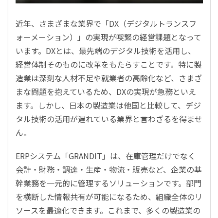
近年、さまざまな業界で「DX（デジタルトランスフ
ォーメーション）」の実現が喫緊の経営課題となって
います。DXとは、最先端のデジタル技術を活用し、
経営体制そのものに改革をもたらすことです。特に製
造業は深刻な人材不足や就業者の高齢化など、さまざ
まな問題を抱えているため、DXの実現が急務といえ
ます。しかし、日本の製造業は他国と比較して、デジ
タル技術の活用が遅れている業界と言わざるを得ませ
ん。
ERPシステム「GRANDIT」は、在庫管理だけでなく
会計・財務・調達・生産・物流・販売など、企業の基
幹業務を一元的に管理するソリューションです。部門
を横断した情報共有が可能になるため、組織全体のリ
ソースを最適化できます。これまで、多くの製造業の