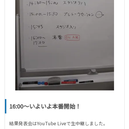
16:00～いよいよ本番開始！
結果発表会はYouTube Liveで生中継しました。