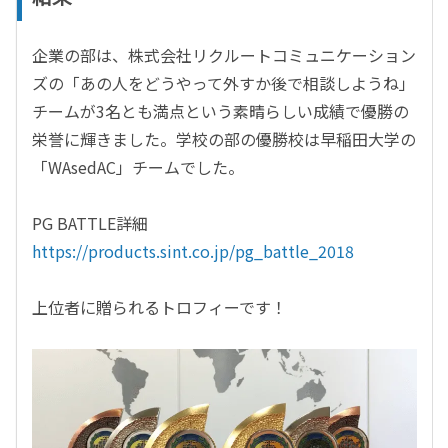
企業の部は、株式会社リクルートコミュニケーション
ズの「あの人をどうやって外すか後で相談しようね」
チームが3名とも満点という素晴らしい成績で優勝の
栄誉に輝きました。学校の部の優勝校は早稲田大学の
「WAsedAC」チームでした。
PG BATTLE詳細
https://products.sint.co.jp/pg_battle_2018
上位者に贈られるトロフィーです！