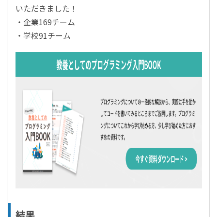
いただきました！
・企業169チーム
・学校91チーム
結果