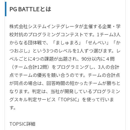
PG BATTLEとは
株式会社システムインテグレータが主催する企業・学
校対抗のプログラミングコンテストです。1チーム3人
からなる団体戦で、「ましゅまろ」「せんべい」「か
つおぶし」という3つのレベルを1人ずつ選びます。レ
ベルごとに4つの課題が出題され、90分以内に４問
（チーム合計12問）をプログラミングし、3人の合計
点でチームの優劣を競い合うのです。チームの合計点
が同点の場合は、回答時間の短かったチームが勝ちと
なります。判定は、当社が開発しているプログラミン
グスキル判定サービス「TOPSIC」を使って行いま
す。
TOPSIC詳細