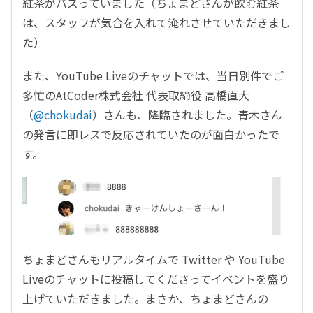
紅茶がバズっていました（ちょまどさんが飲む紅茶
は、スタッフが気合を入れて淹れさせていただきまし
た）
また、YouTube Liveのチャットでは、当日別件でご
多忙のAtCoder株式会社 代表取締役 高橋直大
（
@chokudai
）さんも、降臨されました。青木さん
の発言に即レスで反応されていたのが面白かったで
す。
ちょまどさんもリアルタイムで Twitter や
YouTube
Live
のチャットに投稿してくださってイベントを盛り
上げていただきました。まさか、ちょまどさんの