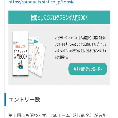
https://products.sint.co.jp/topsic
エントリー数
第１回にも関わらず、260チーム（計780名）が参加