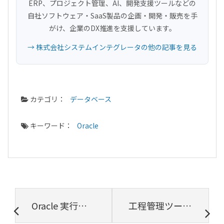
ERP、プロジェクト管理、AI、開発支援ツールなどの
自社ソフトウェア・SaaS製品の企画・開発・販売を手
がけ、企業のDX推進を支援しています。
→ 株式会社システムインテグレータの他の記事を見る
カテゴリ：
データベース
キーワード：
Oracle
Oracle 実行中のSQLをストップしてみる
工程管理ツールの正しい選び方(工程管理表作成など)【プロジェクトは現場で起きているんだ！第50章】