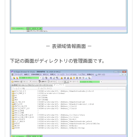
－ 表領域情報画面 －
下記の画面がディレクトリの管理画面です。