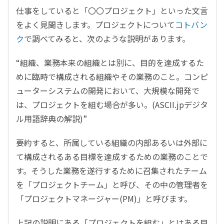
仕事をしていると「〇〇プロジェクト」といった文言
をよく見聞きします。プロジェクトについて
コトバン
ク
で調べてみると、次のような説明があります。
“組織、業務本来の組織とは別に、目的を達成するた
めに臨時で構成される組織やその業務のこと。コンピ
ューターシステムの開発において、大規模な開発で
は、プロジェクトを組む場合が多い。(ASCII.jpデジタ
ル用語辞典の解説)”
要約すると、所属している組織の内部あるいは外部に
て構成されるある目標を達成するための業務のことで
す。そうした業務を遂行するために召集されたチーム
を「プロジェクトチーム」と呼び、その中の管理者を
「プロジェクトマネージャー(PM)」と呼びます。
上記の説明にある「プロジェクトを組む」とはある目