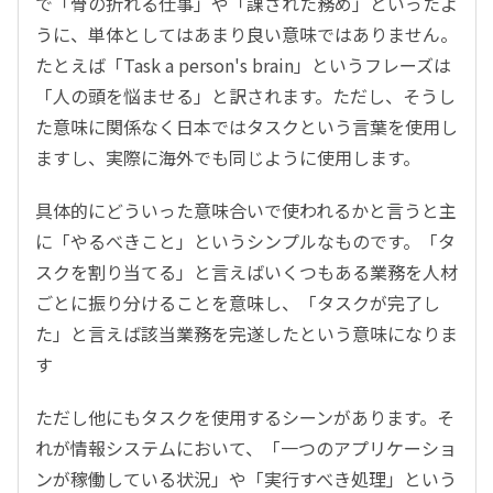
で「骨の折れる仕事」や「課された務め」といったよ
うに、単体としてはあまり良い意味ではありません。
たとえば「Task a person's brain」というフレーズは
「人の頭を悩ませる」と訳されます。ただし、そうし
た意味に関係なく日本ではタスクという言葉を使用し
ますし、実際に海外でも同じように使用します。
具体的にどういった意味合いで使われるかと言うと主
に「やるべきこと」というシンプルなものです。「タ
スクを割り当てる」と言えばいくつもある業務を人材
ごとに振り分けることを意味し、「タスクが完了し
た」と言えば該当業務を完遂したという意味になりま
す
ただし他にもタスクを使用するシーンがあります。そ
れが情報システムにおいて、「一つのアプリケーショ
ンが稼働している状況」や「実行すべき処理」という