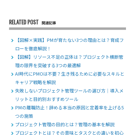
RELATED POST
関連記事
【図解×実践】PMが育たない3つの理由とは？育成フ
ローを徹底解説！
【図解】リソース不足の正体は？プロジェクト横断管
理の限界を突破する3つの最適解
AI時代にPMOは不要？生き残るために必要なスキルと
キャリア戦略を解説
失敗しないプロジェクト管理ツールの選び方｜導入メ
リットと目的別おすすめツール
PMの離職防止！辞める本当の原因と定着率を上げる5
つの施策
プロジェクト管理の目的とは？管理の基本を解説
プロジェクトとは？その意味とタスクとの違いを初心