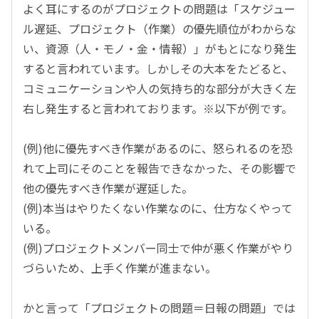
よく耳にするのがプロジェクトの問題は「スケジュー
ル遅延、プロジェクト（作業）の優先順位がわからな
い、資源（人・モノ・金・情報）」がもとになり発生
すると言われています。しかしその大本をたどると、
コミュニケーションや人の気持ち的な部分が大きく左
右し発生すると言われております。※以下が例です。
(例)他に優先すべき作業があるのに、怒られるのを恐
れて上司にそのことを報告できなかった、その影響で
他の優先すべき作業が遅延した。
(例)本当はやりたくない作業なのに、仕方なくやって
いる。
(例)プロジェクトメンバー同士で仲が悪く作業がやり
づらいため、上手く作業が進まない。
かと言って「プロジェクトの問題＝日報の問題」では