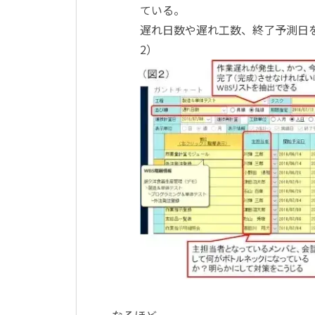
ている。
遅れ日数や遅れ工数、終了予測日
2）
なるほど。。。