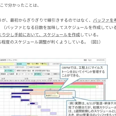
こで分かったことは、
うが、最初からぎりぎりで線引きするのではなく、
バッファを
。（バッファとなる日数を加味してスケジュールを作成してい
より少し手前において、スケジュールを作成
している。
る程度のスケジュール調整が利くようしている。（図1）