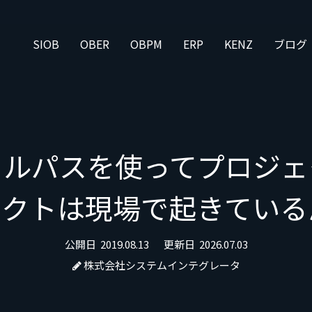
SIOB
OBER
OBPM
ERP
KENZ
ブログ
カルパスを使ってプロジェ
クトは現場で起きている
公開日
2019.08.13
更新日
2026.07.03
株式会社システムインテグレータ