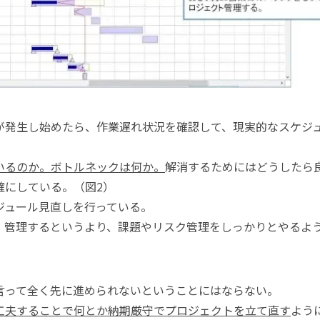
が発生し始めたら、作業遅れ状況を確認して、現実的なスケジ
いるのか。ボトルネックは何か。
解消するためにはどうしたら
確にしている。（図2）
ジュール見直しを行っている。
・管理するというより、課題やリスク管理をしっかりとやるよ
言って全く先に進められないということにはならない。
工夫することで何とか納期厳守でプロジェクトを立て直す
よう