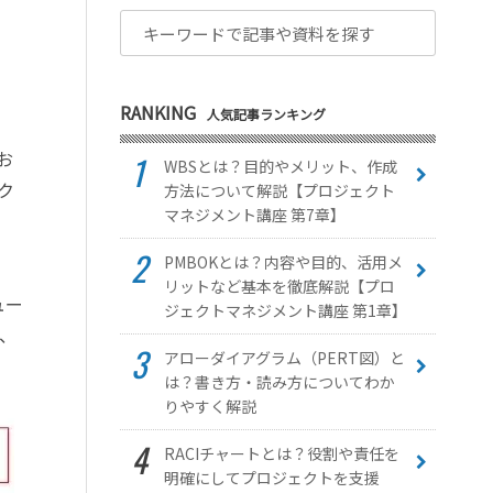
RANKING
人気記事ランキング
お
WBSとは？目的やメリット、作成
ェク
方法について解説【プロジェクト
マネジメント講座 第7章】
PMBOKとは？内容や目的、活用メ
リットなど基本を徹底解説【プロ
ュー
ジェクトマネジメント講座 第1章】
、
アローダイアグラム（PERT図）と
は？書き方・読み方についてわか
りやすく解説
RACIチャートとは？役割や責任を
明確にしてプロジェクトを支援