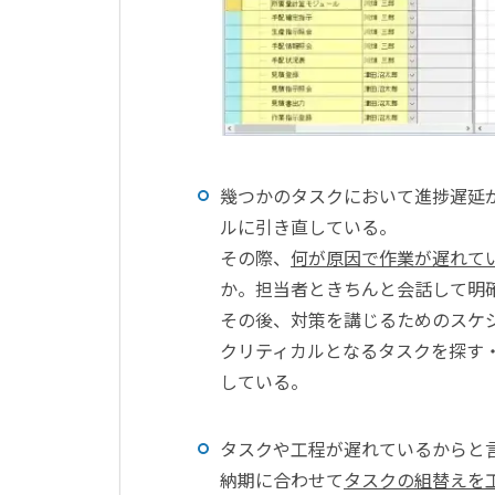
幾つかのタスクにおいて進捗遅延
ルに引き直している。
その際、
何が原因で作業が遅れて
か。担当者ときちんと会話して明
その後、対策を講じるためのスケ
クリティカルとなるタスクを探す
している。
タスクや工程が遅れているからと
納期に合わせて
タスクの組替えを