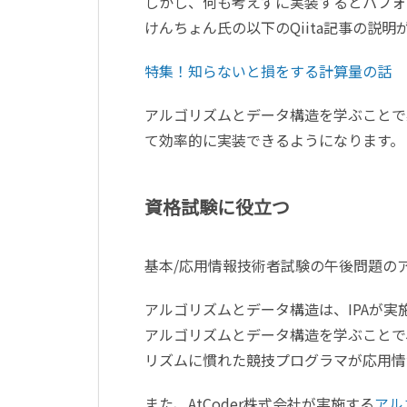
しかし、何も考えずに実装するとパフォ
けんちょん氏の以下のQiita記事の説
特集！知らないと損をする計算量の話
アルゴリズムとデータ構造を学ぶことで
て効率的に実装できるようになります。
資格試験に役立つ
基本/応用情報技術者試験の午後問題の
アルゴリズムとデータ構造は、IPAが
アルゴリズムとデータ構造を学ぶことで
リズムに慣れた競技プログラマが応用情
また、AtCoder株式会社が実施する
アル