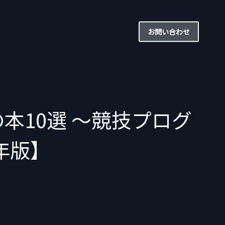
お問い合わせ
本10選 〜競技プログ
年版】