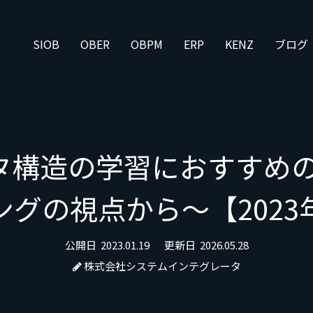
SIOB
OBER
OBPM
ERP
KENZ
ブログ
構造の学習におすすめの
ングの視点から〜【2023
公開日
2023.01.19
更新日
2026.05.28
株式会社システムインテグレータ