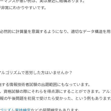
ーマンスが悪い例は、実は身近に結構あります。
明が非常にわかりやすいです。
必然的に計算量を意識するようになり、適切なデータ構造を用
アルゴリズムで苦労した方はいませんか？
実施する情報技術者試験の出題範囲にもなっています。
、資格試験の際にそれらを得点源にすることができます。アル
報の午後問題を初見で受けたら受かった、という例もあります
ゴリズム実技検定
などの民間検定もあります。